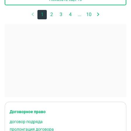
1
2
3
4
...
10
Договорное право
договор подряда
пролонгация договора