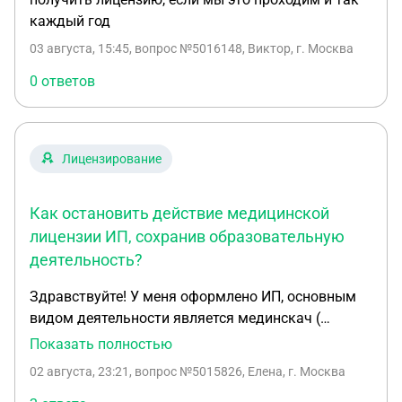
каждый год
03 августа, 15:45
, вопрос №5016148, Виктор, г. Москва
0 ответов
Лицензирование
Как остановить действие медицинской
лицензии ИП, сохранив образовательную
деятельность?
Здравствуйте! У меня оформлено ИП, основным
видом деятельности является мединскач (
консультативных приём врача в кабинете),
Показать полностью
вторая деятельность образовательная.
02 августа, 23:21
, вопрос №5015826, Елена, г. Москва
Подскажите, пожалуйста, как можно остановить