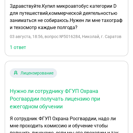
Здравствуйте.Купил микроавтобус категории D
для путешествий,коммерческой деятельностью
заниматься не собираюсь.Нужен ли мне тахограф
и техосмотр каждые полгода?
03 августа, 18:56
, вопрос №5016284, Николай, г. Саратов
1 ответ
Лицензирование
Нужно ли сотруднику ФГУП Охрана
Росгвардии получать лицензию при
ежегодном обучении
Я сотрудник ФГУП Охрана Росгвардии, надо ли
мне проходить комиссию и обучение чтобы
получить лицензию, если мы это проходим и так