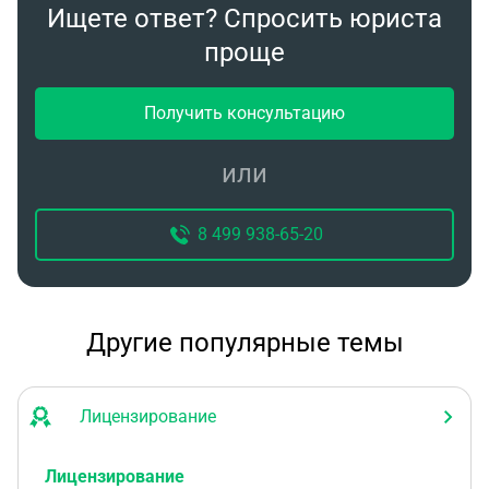
Ищете ответ? Спросить юриста
проще
Получить консультацию
или
8 499 938-65-20
Другие популярные темы
Лицензирование
Лицензирование