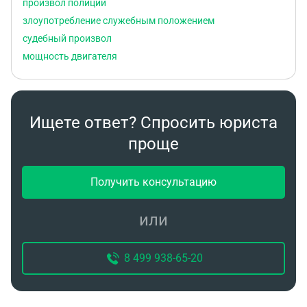
произвол полиции
злоупотребление служебным положением
судебный произвол
мощность двигателя
Ищете ответ? Спросить юриста
проще
Получить консультацию
или
8 499 938-65-20