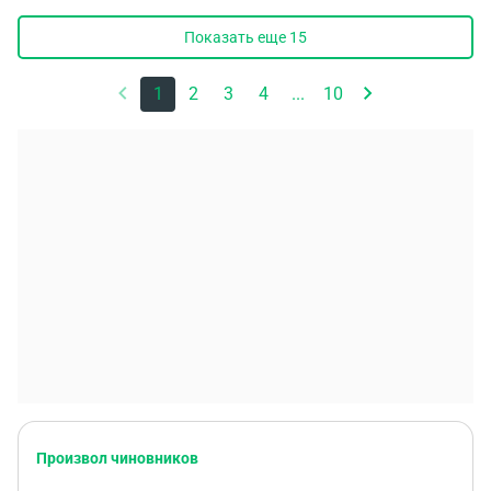
Показать еще
15
1
2
3
4
...
10
Произвол чиновников