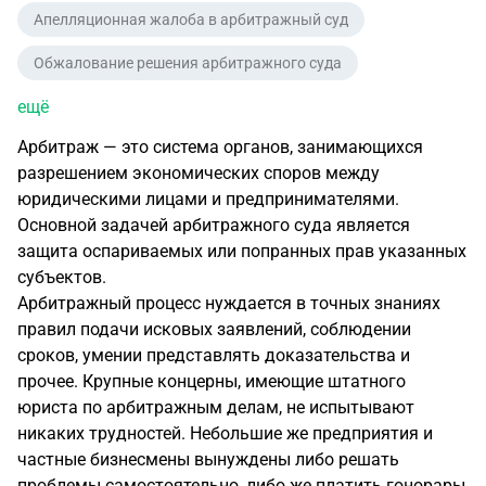
Апелляционная жалоба в арбитражный суд
Обжалование решения арбитражного суда
ещё
Арбитраж — это система органов, занимающихся
разрешением экономических споров между
юридическими лицами и предпринимателями.
Основной задачей арбитражного суда является
защита оспариваемых или попранных прав указанных
субъектов.
Арбитражный процесс нуждается в точных знаниях
правил подачи исковых заявлений, соблюдении
сроков, умении представлять доказательства и
прочее. Крупные концерны, имеющие штатного
юриста по арбитражным делам, не испытывают
никаких трудностей. Небольшие же предприятия и
частные бизнесмены вынуждены либо решать
проблемы самостоятельно, либо же платить гонорары