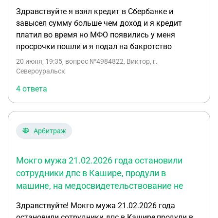
Здравствуйте я взял кредит в Сбербанке и
завысел сумму больше чем доход и я кредит
платил во время но МФО появились у меня
просрочки пошли и я подал на бакротство
20 июня, 19:35
, вопрос №4984822, Виктор, г.
Североуральск
4 ответа
Арбитраж
Мокго мужа 21.02.2026 года остановили
сотрудники дпс в Кашире, продули в
машине, на медосвидетельствование не
Здравствуйте! Мокго мужа 21.02.2026 года
остановили сотрудники дпс в Кашире,продули в