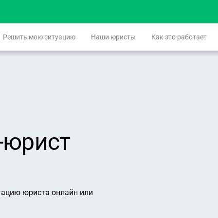
Решить мою ситуацию
Наши юристы
Как это работает
-юрист
тацию юриста онлайн или