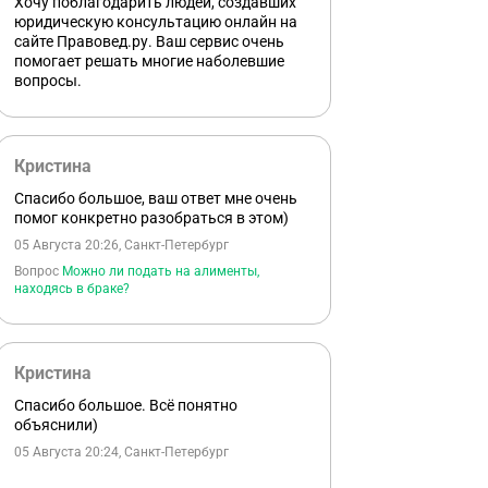
Хочу поблагодарить людей, создавших
юридическую консультацию онлайн на
сайте Правовед.ру. Ваш сервис очень
помогает решать многие наболевшие
вопросы.
Кристина
Спасибо большое, ваш ответ мне очень
помог конкретно разобраться в этом)
05 Августа 20:26, Санкт-Петербург
Вопрос
Можно ли подать на алименты,
находясь в браке?
Кристина
Спасибо большое. Всё понятно
объяснили)
05 Августа 20:24, Санкт-Петербург