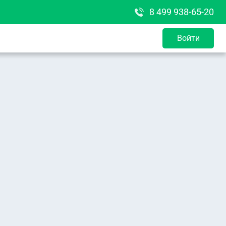
8 499 938-65-20
Войти