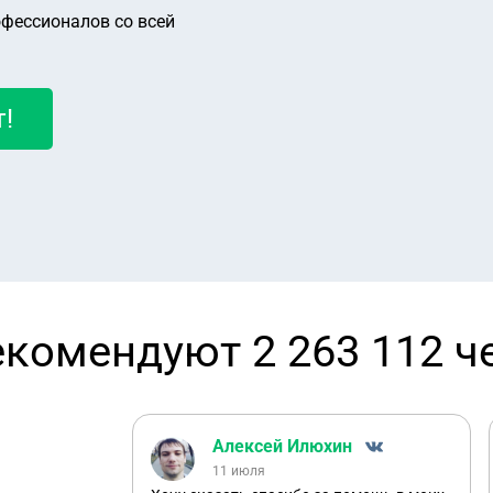
офессионалов со всей
!
екомендуют 2 263 112 ч
Алексей Илюхин
11 июля