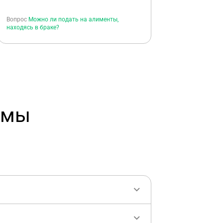
Вопрос
Можно ли подать на алименты,
находясь в браке?
емы