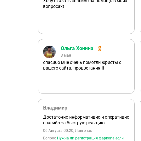
Хочу сказать спасибо за помощь в моих
вопросах)
Ольга Хонина
3 мая
спасибо мне очень помогли юристы с
вашего сайта. процветания!!!
Владимир
Достаточно информативно и оперативно
спасибо за быструю реакцию
06 Августа 00:20, Лангепас
Вопрос
Нужна ли регистрация фаркопа если