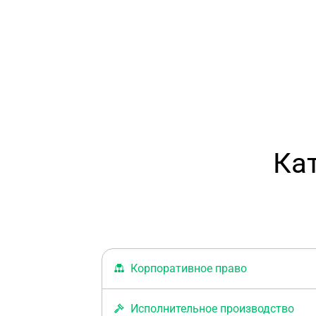
Ка
Корпоративное право
Недвижимость
Корпоративное право
Недвижимость
Исполнительное производство
Гражданское право