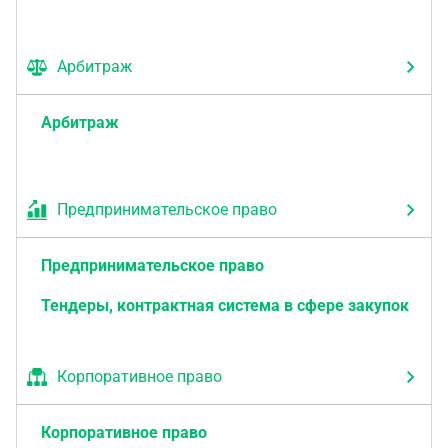
Арбитраж
Арбитраж
Предпринимательское право
Предпринимательское право
Тендеры, контрактная система в сфере закупок
Корпоративное право
Корпоративное право