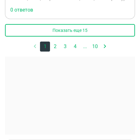
0 ответов
Показать еще
15
1
2
3
4
...
10