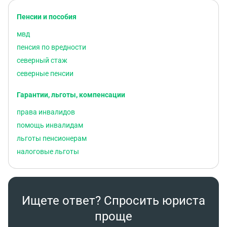
Пенсии и пособия
мвд
пенсия по вредности
северный стаж
северные пенсии
Гарантии, льготы, компенсации
права инвалидов
помощь инвалидам
льготы пенсионерам
налоговые льготы
Ищете ответ? Спросить юриста
проще