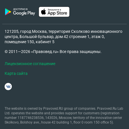
121205, город Москва, территория Сколково инновационного
центра, Большой бульвар, дом 42 строение 1, этаж 0,
помещение 150, кабинет 5
© 2011—2026 «Правовед.ru» Все права защищены.
Лицензионное соглашение
Карта сайта
The website is owned by Pravoved.RU group of companies. Pravoved.Ru Lab
Ltd. operates the website and provides support for customers (registration
number 1187746238536, 143026, Moscow, territory of the innovative center
Skolkovo, Bolshoy ave., house 42 building 1, floor 0 room 150 office 5).