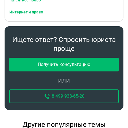
патентное право
Интернет и право
Ищете ответ? Спросить юриста
проще
Получить консультацию
или
8 499 938-65-20
Другие популярные темы