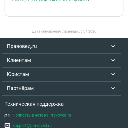
Дата обновления страницы
06.04.2026
Правовед.ru
Клиентам
Юристам
Партнёрам
Техническая поддержка
Написать в чате на Pravoved.ru
support@pravoved.ru