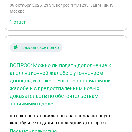
09 октября 2025, 23:34
, вопрос №4712331, Евгений, г.
Москва
1 ответ
Гражданское право
ВОПРОС: Можно ли подать дополнение к
апелляционной жалобе с уточнением
доводов, изложенных в первоначальной
жалобе и с предостпаленинм новых
доказательств по обстоятельствам,
значимым в деле
по гпк восстановили срок на апелляционную
жалобу и ее подали в последний день срока.
ВОПРОС: Можно ли подать дополнение к
Показать полностью