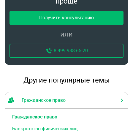
проще
Получить консультацию
или
8 499 938-65-20
Другие популярные темы
Гражданское право
Гражданское право
Банкротство физических лиц