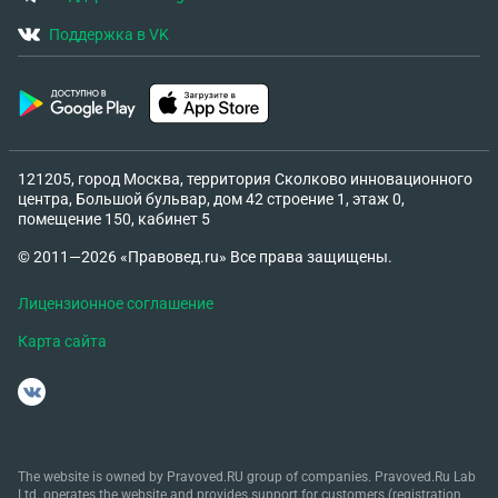
Поддержка в VK
121205, город Москва, территория Сколково инновационного
центра, Большой бульвар, дом 42 строение 1, этаж 0,
помещение 150, кабинет 5
© 2011—2026 «Правовед.ru» Все права защищены.
Лицензионное соглашение
Карта сайта
The website is owned by Pravoved.RU group of companies. Pravoved.Ru Lab
Ltd. operates the website and provides support for customers (registration