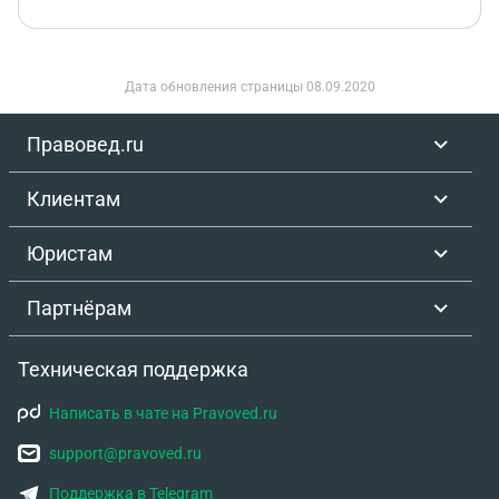
Дата обновления страницы
08.09.2020
Правовед.ru
Клиентам
Юристам
Партнёрам
Техническая поддержка
Написать в чате на Pravoved.ru
support@pravoved.ru
Поддержка в Telegram