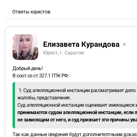
Ответы юристов
Елизавета Курандова
Юрист, г. Саратов
Добрый день!
В соот.со ст.327.1 ГПК РФ:
1. Суд апелляционной инстанции рассматривает дело 
жалобы, представления.
Суд апелляционной инстанции оценивает имеющиеся в
принимаются судом апелляционной инстанции, если л
не зависящим от него, и суд признает эти причины 
Так как данные сведения будут дополнителтными доказа