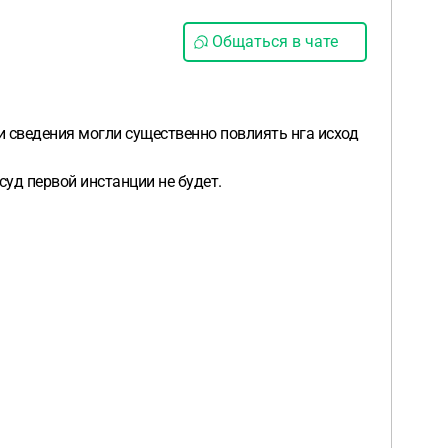
Общаться в чате
и сведения могли существенно повлиять нга исход
суд первой инстанции не будет.