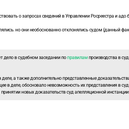
твовать о запросах сведений в Управлении Росреестра и адо б
лялись. но они необоснованно отклонялись судом (данный фа
т дело в судебном заседании по
правилам
производства в суд
 деле, а также дополнительно представленные доказательст
щее в деле, обосновало невозможность их представления в су
принятии новых доказательств суд апелляционной инстанции