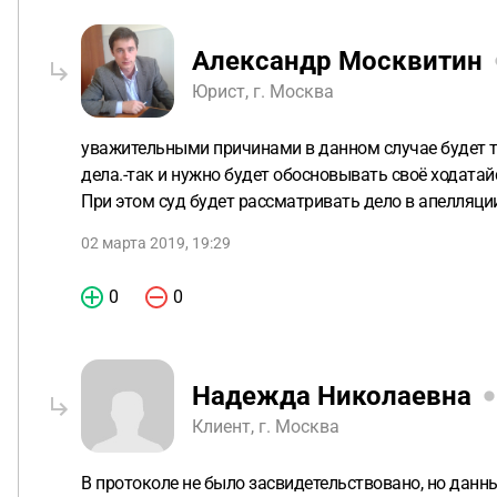
Александр Москвитин
Юрист, г. Москва
уважительными причинами в данном случае будет то
дела.-так и нужно будет обосновывать своё ходатай
При этом суд будет рассматривать дело в апелляции
02 марта 2019, 19:29
0
0
Надежда Николаевна
Клиент, г. Москва
В протоколе не было засвидетельствовано, но данн