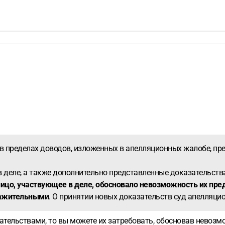
в пределах доводов, изложенных в апелляционных жалобе, пр
 деле, а также дополнительно представленные доказательств
ицо, участвующее в деле, обосновало невозможность их пред
уважительными
. О принятии новых доказательств суд апелляц
тельствами, то вы можете их затребовать, обосновав невозм