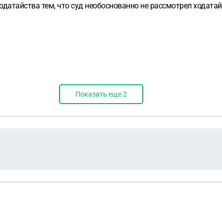
одатайства тем, что суд необоснованно не рассмотрел ходата
Показать еще
2