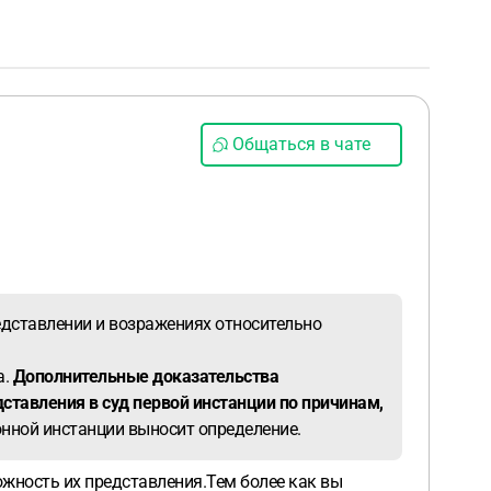
Общаться в чате
едставлении и возражениях относительно
а.
Дополнительные доказательства
ставления в суд первой инстанции по причинам,
ионной инстанции выносит определение.
ожность их представления.Тем более как вы