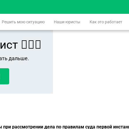
Решить мою ситуацию
Наши юристы
Как это работает
 👨🏻‍⚖️
ать дальше.
!
 при рассмотрении дела по правилам суда первой инстан