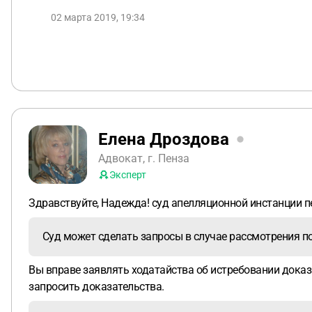
02 марта 2019, 19:34
Елена Дроздова
Адвокат, г. Пенза
Эксперт
Здравствуйте, Надежда! суд апелляционной инстанции п
Суд может сделать запросы в случае рассмотрения п
Вы вправе заявлять ходатайства об истребовании доказа
запросить доказательства.