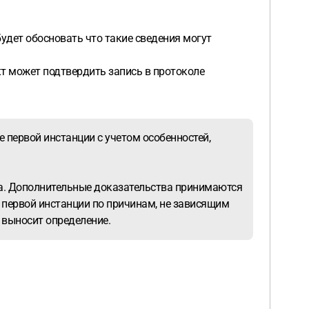
удет обосновать что такие сведения могут
кт может подтвердить запись в протоколе
е первой инстанции с учетом особенностей,
ва. Дополнительные доказательства принимаются
д первой инстанции по причинам, не зависящим
 выносит определение.