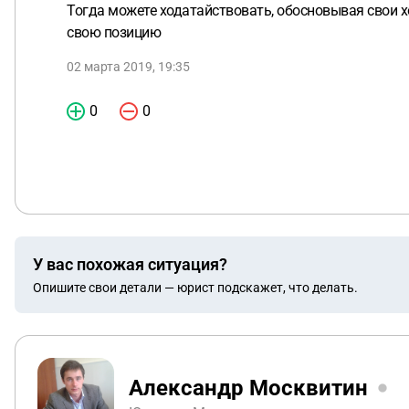
Тогда можете ходатайствовать, обосновывая свои х
свою позицию
02 марта 2019, 19:35
0
0
У вас похожая ситуация?
Опишите свои детали — юрист подскажет, что делать.
Александр Москвитин