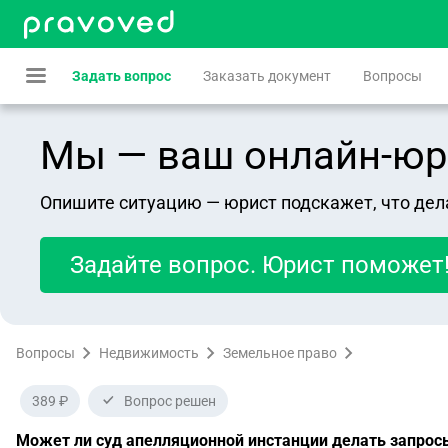
Задать вопрос
Заказать документ
Вопросы
Мы — ваш онлайн-юрист
Опишите ситуацию — юрист подскажет, что дел
Задайте вопрос. Юрист поможет
Вопросы
Недвижимость
Земельное право
389 ₽
Вопрос решен
Может ли суд апелляционной инстанции делать запросы