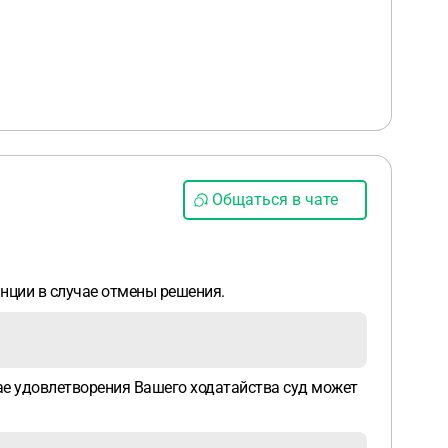
Общаться в чате
нции в случае отмены решения.
чае удовлетворения Вашего ходатайства суд может