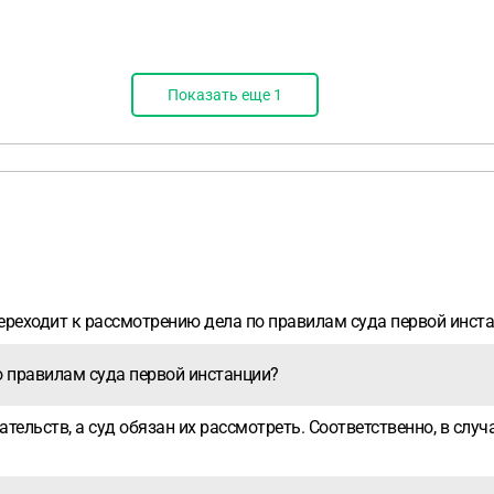
Показать еще
1
ереходит к рассмотрению дела по правилам суда первой инста
о правилам суда первой инстанции?
тельств, а суд обязан их рассмотреть. Соответственно, в слу