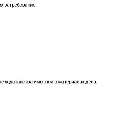
их затребование
ые ходатайства имеются в материалах дела.