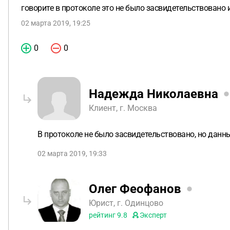
говорите в протоколе это не было засвидетельствовано 
02 марта 2019, 19:25
0
0
Надежда Николаевна
Клиент, г. Москва
В протоколе не было засвидетельствовано, но данн
02 марта 2019, 19:33
Олег Феофанов
Юрист, г. Одинцово
рейтинг
9.8
Эксперт