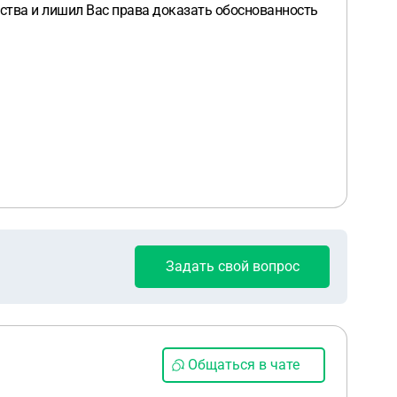
йства и лишил Вас права доказать обоснованность
Задать свой вопрос
Общаться в чате