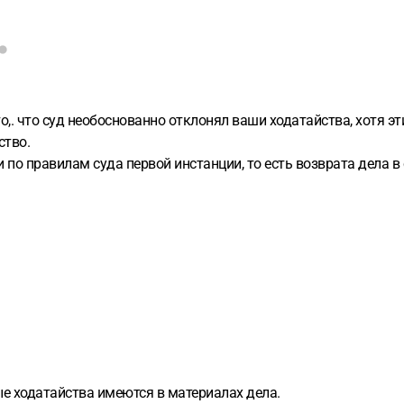
,. что суд необоснованно отклонял ваши ходатайства, хотя эт
ство.
 по правилам суда первой инстанции, то есть возврата дела в 
ые ходатайства имеются в материалах дела.