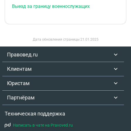
Выезд за границу военнослужащих
Дата обновления страницы
21.01.2025
Правовед.ru
Клиентам
Юристам
Партнёрам
Техническая поддержка
Написать в чате на Pravoved.ru