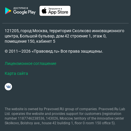
121205, город Москва, территория Сколково инновационного
центра, Большой бульвар, дом 42 строение 1, этаж 0,
помещение 150, кабинет 5
© 2011—2026 «Правовед.ru» Все права защищены.
Лицензионное соглашение
Карта сайта
The website is owned by Pravoved.RU group of companies. Pravoved.Ru Lab
Ltd. operates the website and provides support for customers (registration
number 1187746238536, 143026, Moscow, territory of the innovative center
Skolkovo, Bolshoy ave., house 42 building 1, floor 0 room 150 office 5).