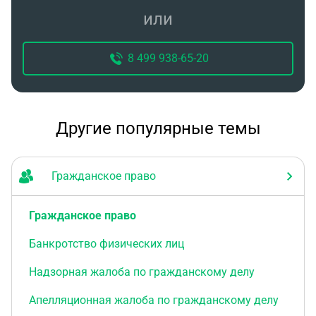
или
8 499 938-65-20
Другие популярные темы
Гражданское право
Гражданское право
Банкротство физических лиц
Надзорная жалоба по гражданскому делу
Апелляционная жалоба по гражданскому делу