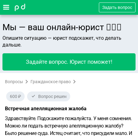
Задать вопрос
Мы — ваш онлайн-юрист 👨🏻‍⚖️
Опишите ситуацию — юрист подскажет, что делать
дальше.
Задайте вопрос. Юрист поможет!
Вопросы
Гражданское право
600 ₽
Вопрос решен
Встречная апелляционная жалоба
Здравствуйте.
Подскажите пожалуйста. У меня сомнения.
Можно ли подать встречную апелляционную жалобу?
Было решение суда. Истец считает, что присудили мало. И