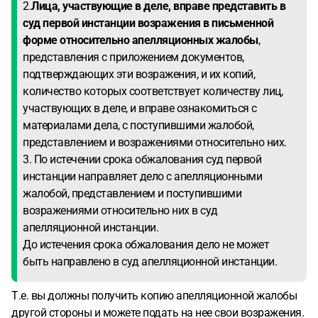
2.
Лица, участвующие в деле, вправе представить в
суд первой инстанции возражения в письменной
форме относительно апелляционных жалобы
,
представления с приложением документов,
подтверждающих эти возражения, и их копий,
количество которых соответствует количеству лиц,
участвующих в деле, и вправе ознакомиться с
материалами дела, с поступившими жалобой,
представлением и возражениями относительно них.
3. По истечении срока обжалования суд первой
инстанции направляет дело с апелляционными
жалобой, представлением и поступившими
возражениями относительно них в суд
апелляционной инстанции.
До истечения срока обжалования дело не может
быть направлено в суд апелляционной инстанции.
Т.е. вы должны получить копию апелляционной жалобы
другой стороны и можете подать на нее свои возражения.