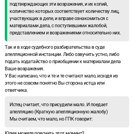
подтверждающих эти возражения, и их копий,
количество которых соответствует количеству лиц,
участвующих в деле, и вправе ознакомиться с
материалами дела, с поступившими жалобой,
представлением и возражениями относительно них.
Так и в ходе судебного разбирательства в суде
апелляционной инстанции. Либо озвучить устно, либо
подать ходатайство о приобщении к материалам дела
Ваше возражения.
У Вас написано, что и те и те считают мало, исходя из
этого не совсем понятно Вы сторона истца или
ответчика.
Истец считает, что присудили мало. И поедает
апелляцию (Краткую апелляционную жалобу)
Мы считаем, что мало, но ГПК говорит:
Юлия можете пояснить этот момент?