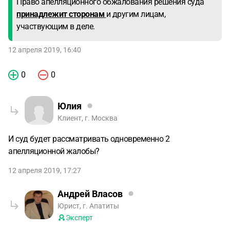
Право апелляционного обжалования решения суда
принадлежит сторонам
и другим лицам,
участвующим в деле.
12 апреля 2019, 16:40
0
0
Юлия
Клиент, г. Москва
И суд будет рассматривать одновременно 2
апелляционной жалобы?
12 апреля 2019, 17:27
Андрей Власов
Юрист, г. Апатиты
Эксперт