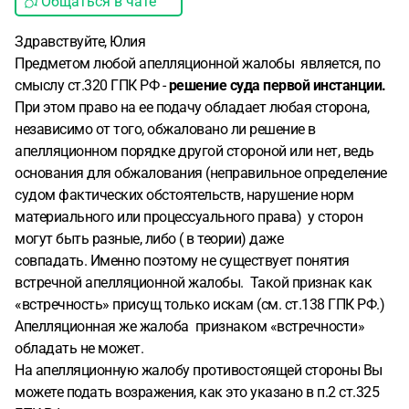
Общаться в чате
Здравствуйте, Юлия
Предметом любой апелляционной жалобы является, по
смыслу ст.320 ГПК РФ -
решение суда первой инстанции.
При этом право на ее подачу обладает любая сторона,
независимо от того, обжаловано ли решение в
апелляционном порядке другой стороной или нет, ведь
основания для обжалования (неправильное определение
судом фактических обстоятельств, нарушение норм
материального или процессуального права) у сторон
могут быть разные, либо ( в теории) даже
совпадать. Именно поэтому не существует понятия
встречной апелляционной жалобы. Такой признак как
«встречность» присущ только искам (см. ст.138 ГПК РФ.)
Апелляционная же жалоба признаком «встречности»
обладать не может.
На апелляционную жалобу противостоящей стороны Вы
можете подать возражения, как это указано в п.2 ст.325