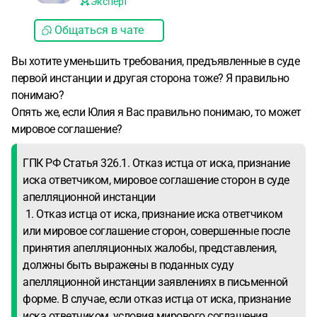
Эксперт
Общаться в чате
Вы хотите уменьшить требования, предъявленные в суде
первой инстанции и другая сторона тоже? Я правильно
понимаю?
Опять же, если Юлия я Вас правильно понимаю, то может
мировое соглашение?
ГПК РФ Статья 326.1. Отказ истца от иска, признание
иска ответчиком, мировое соглашение сторон в суде
апелляционной инстанции
1. Отказ истца от иска, признание иска ответчиком
или мировое соглашение сторон, совершенные после
принятия апелляционных жалобы, представления,
должны быть выражены в поданных суду
апелляционной инстанции заявлениях в письменной
форме. В случае, если отказ истца от иска, признание
иска ответчиком, условия мирового соглашения