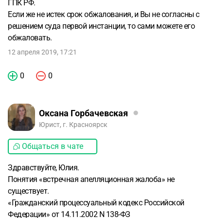
ГПК РФ.
Если же не истек срок обжалования, и Вы не согласны с
решением суда первой инстанции, то сами можете его
обжаловать.
12 апреля 2019, 17:21
0
0
Оксана Горбачевская
Юрист, г. Красноярск
Общаться в чате
Здравствуйте, Юлия.
Понятия «встречная апелляционная жалоба» не
существует.
«Гражданский процессуальный кодекс Российской
Федерации» от 14.11.2002 N 138-ФЗ