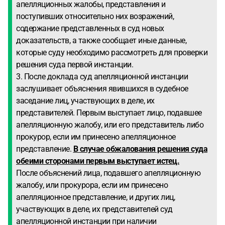
апелляционных жалобы, представления и
поступивших относительно них возражений,
содержание представленных в суд новых
доказательств, а также сообщает иные данные,
которые суду необходимо рассмотреть для проверки
решения суда первой инстанции.
3. После доклада суд апелляционной инстанции
заслушивает объяснения явившихся в судебное
заседание лиц, участвующих в деле, их
представителей. Первым выступает лицо, подавшее
апелляционную жалобу, или его представитель либо
прокурор, если им принесено апелляционное
представление.
В случае обжалования решения суда
обеими сторонами первым выступает истец.
После объяснений лица, подавшего апелляционную
жалобу, или прокурора, если им принесено
апелляционное представление, и других лиц,
участвующих в деле, их представителей суд
апелляционной инстанции при наличии