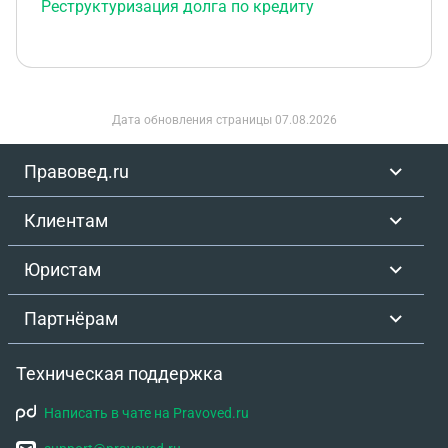
Реструктуризация долга по кредиту
Дата обновления страницы
07.08.2026
Правовед.ru
Клиентам
Юристам
Партнёрам
Техническая поддержка
Написать в чате на Pravoved.ru