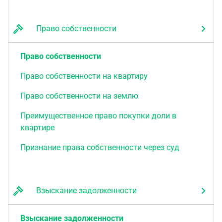
Право собственности
Право собственности
Право собственности на квартиру
Право собственности на землю
Преимущественное право покупки доли в
квартире
Признание права собственности через суд
Взыскание задолженности
Взыскание задолженности