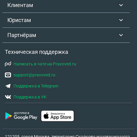
Клиентам
Юристам
Партнёрам
Техническая поддержка
Написать в чате на Pravoved.ru
support@pravoved.ru
Поддержка в Telegram
Поддержка в VK
121205, город Москва, территория Сколково инновационного