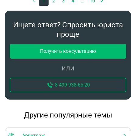
1
2
3
4
...
10
Ищете ответ? Спросить юриста
проще
Получить консультацию
или
8 499 938-65-20
Другие популярные темы
Арбитраж