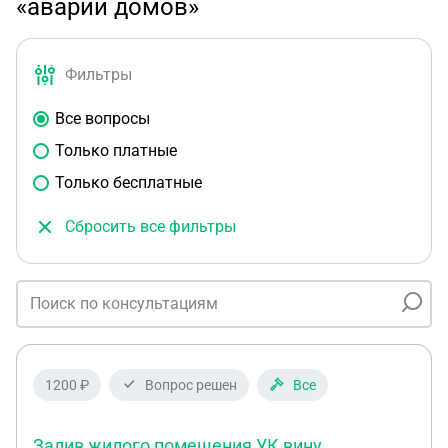
«аварии домов»
Фильтры
Все вопросы
Только платные
Только бесплатные
Сбросить все фильтры
1200 ₽
Вопрос решен
Все
Залив жилого помещения УК вину