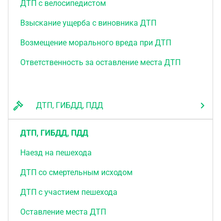
ДТП с велосипедистом
Взыскание ущерба с виновника ДТП
Возмещение морального вреда при ДТП
Ответственность за оставление места ДТП
ДТП, ГИБДД, ПДД
ДТП, ГИБДД, ПДД
Наезд на пешехода
ДТП со смертельным исходом
ДТП с участием пешехода
Оставление места ДТП