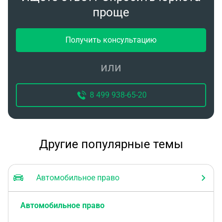
МЧС и взыскать с них убытки.
проще
Получить консультацию
или
8 499 938-65-20
Другие популярные темы
Автомобильное право
Автомобильное право