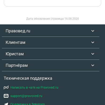
Дата обновления страницы
16.08.2020
Правовед.ru
Клиентам
Юристам
Партнёрам
Техническая поддержка
Написать в чате на Pravoved.ru
support@pravoved.ru
Поддержка в Telegram