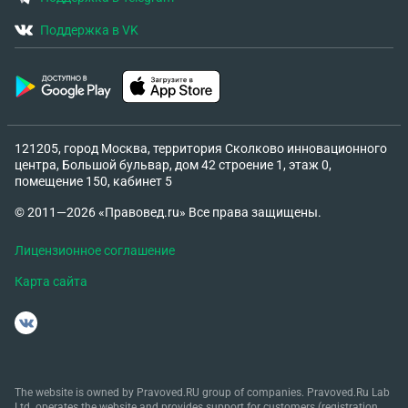
Поддержка в VK
121205, город Москва, территория Сколково инновационного
центра, Большой бульвар, дом 42 строение 1, этаж 0,
помещение 150, кабинет 5
© 2011—2026 «Правовед.ru» Все права защищены.
Лицензионное соглашение
Карта сайта
The website is owned by Pravoved.RU group of companies. Pravoved.Ru Lab
Ltd. operates the website and provides support for customers (registration