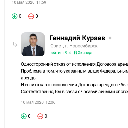
10 мая 2020, 11:59
0
0
Геннадий Кураев
Юрист, г. Новосибирск
рейтинг
9.4
Эксперт
Односторонний отказ от исполнения Договора аре
Проблема в том, что указанным выше Федеральным 
аренды.
И если отказ от исполнения Договора аренды не бы
Соответственно, Вы в связи с чрезвычайными обсто
10 мая 2020, 12:06
0
0