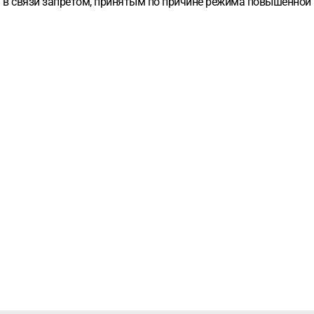
ть в связи запретом, принятым по причине режима повышенной