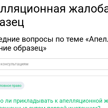
лляционная жалоба
азец
едние вопросы по теме «Апел
ние образец»
ловное право
о ли прикладывать к апелляционной ж