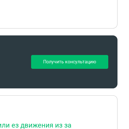
ческих услуг у МАДИ?
Получить консультацию
ли ез движения из за