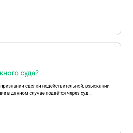
?
жного суда?
ризнании сделки недействительной, взыскании
ие в данном случае подаётся через суд,