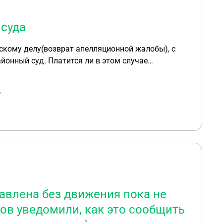
суда
айонный суд. Платится ли в этом случае
д
тавлена без движения пока не
ов уведомили, как это сообщить