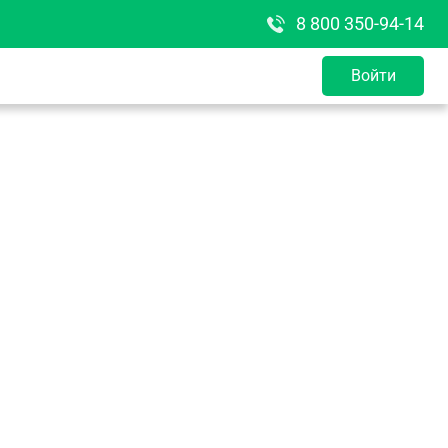
8 800 350-94-14
Войти