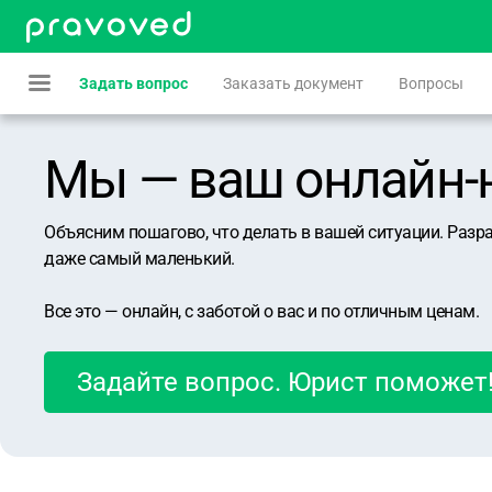
Задать вопрос
Заказать документ
Вопросы
Мы — ваш онлайн-юр
Объясним пошагово, что делать в вашей ситуации. Разр
даже самый маленький.
Все это — онлайн, с заботой о вас и по отличным ценам.
Задайте вопрос. Юрист поможет