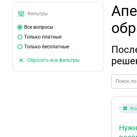
Апе
Фильтры
обр
Все вопросы
Только платные
Только бесплатные
Посл
реше
Сбросить все фильтры
Уго
Нужн