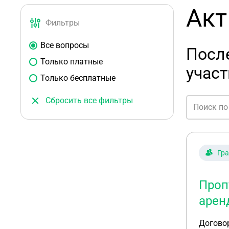
Акт
Фильтры
Все вопросы
После
Только платные
участ
Только бесплатные
Сбросить все фильтры
Гр
Проп
арен
Договор