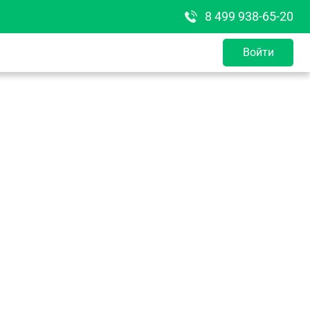
8 499 938-65-20
Войти