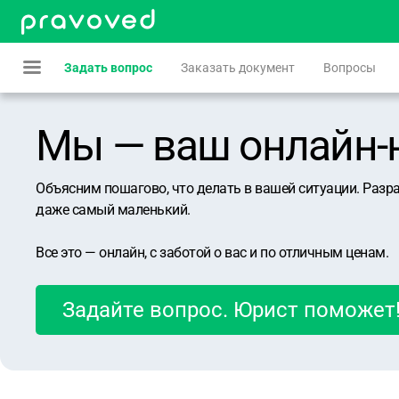
Задать вопрос
Заказать документ
Вопросы
Мы — ваш онлайн-юр
Объясним пошагово, что делать в вашей ситуации. Разр
даже самый маленький.
Все это — онлайн, с заботой о вас и по отличным ценам.
Задайте вопрос. Юрист поможет