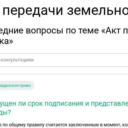
 передачи земельно
дние вопросы по теме «Акт 
ка»
ажданское право
ущен ли срок подписания и представл
ды?
 по общему правилу считается заключенным в момент, ког