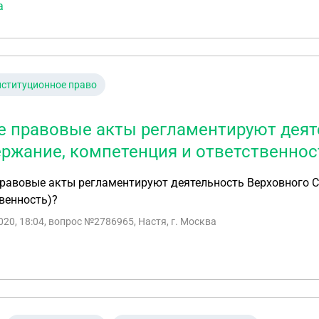
а
ституционное право
е правовые акты регламентируют деят
ержание, компетенция и ответственнос
равовые акты регламентируют деятельность Верховного С
венность)?
020, 18:04
, вопрос №2786965, Настя, г. Москва