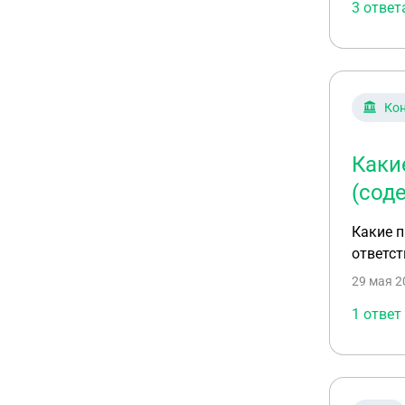
3 ответ
Кон
Каки
(сод
Какие п
ответст
29 мая 2
1 ответ