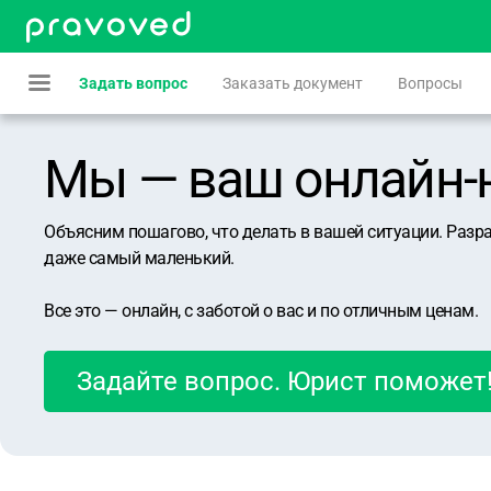
Задать вопрос
Заказать документ
Вопросы
Мы — ваш онлайн-юр
Объясним пошагово, что делать в вашей ситуации. Разр
даже самый маленький.
Все это — онлайн, с заботой о вас и по отличным ценам.
Задайте вопрос. Юрист поможет