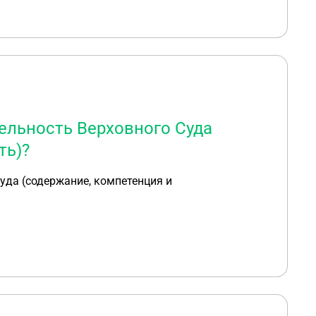
ельность Верховного Суда
ть)?
уда (содержание, компетенция и