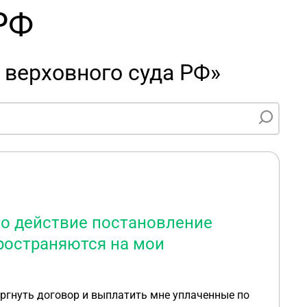
РФ
 верховного суда РФ»
то действие постановление
пространяются на мои
оргнуть договор и выплатить мне уплаченные по