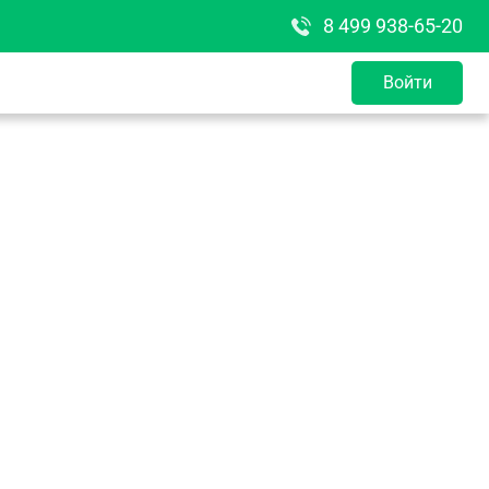
8 499 938-65-20
Войти