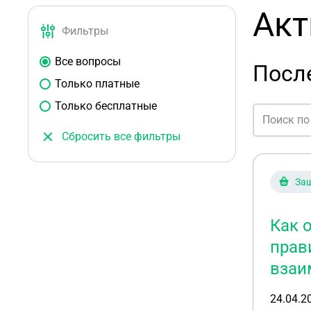
Акт
Фильтры
Все вопросы
После
Только платные
Только бесплатные
Сбросить все фильтры
Защ
Как 
прав
взаи
24.04.2