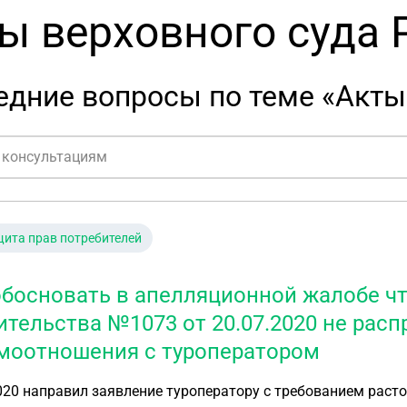
ы верховного суда 
дние вопросы по теме «Акты
ита прав потребителей
обосновать в апелляционной жалобе ч
ительства №1073 от 20.07.2020 не рас
моотношения с туроператором
020 направил заявление туроператору с требованием раст