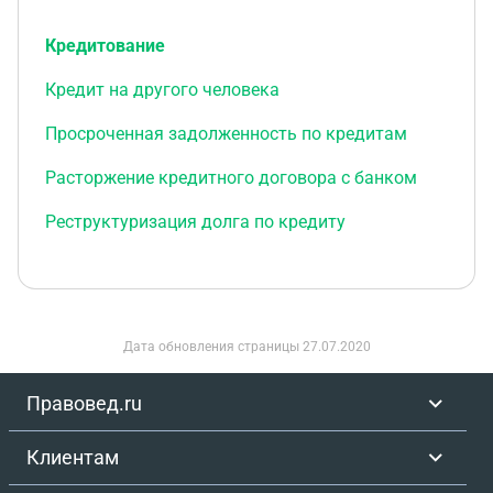
Кредитование
Кредит на другого человека
Просроченная задолженность по кредитам
Расторжение кредитного договора с банком
Реструктуризация долга по кредиту
Дата обновления страницы
27.07.2020
Правовед.ru
Клиентам