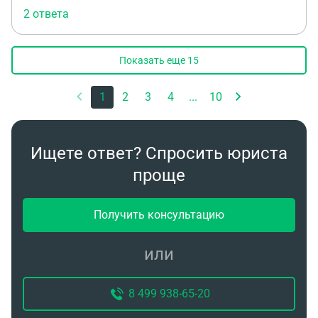
2 ответа
Показать еще
15
1
2
3
4
...
10
Ищете ответ? Спросить юриста
проще
Получить консультацию
или
8 499 938-65-20