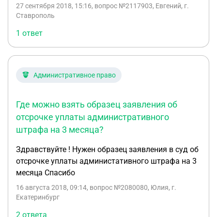
районный суд подавать жалобу? Где взять
27 сентября 2018, 15:16
, вопрос №2117903, Евгений, г.
образец жалобы? Что должна содержать жалоба?
Ставрополь
1 ответ
Административное право
Где можно взять образец заявления об
отсрочке уплаты административного
штрафа на 3 месяца?
Здравствуйте ! Нужен образец заявления в суд об
отсрочке уплаты администативного штрафа на 3
месяца Спасибо
16 августа 2018, 09:14
, вопрос №2080080, Юлия, г.
Екатеринбург
2 ответа