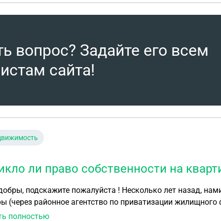
ть вопрос? Задайте его всем
истам сайта!
движимость
икло ли право собственности на кварт
ажите пожалуйста ! Несколько лет назад, нами была запущена процедура приватизации
ы (через районное агентство по приватизации жилищного ф
 приватизации , но в Росреестр не обращались. Сейчас у меня два вопр
ть полностью