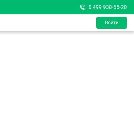
8 499 938-65-20
Войти