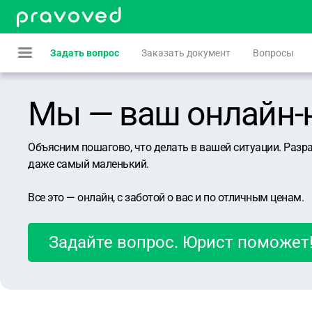
Задать вопрос
Заказать документ
Вопросы
Мы — ваш онлайн-юр
Объясним пошагово, что делать в вашей ситуации. Разр
даже самый маленький.
Все это — онлайн, с заботой о вас и по отличным ценам.
Задайте вопрос. Юрист поможет