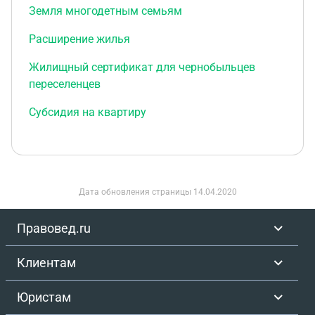
Земля многодетным семьям
Расширение жилья
Жилищный сертификат для чернобыльцев
переселенцев
Субсидия на квартиру
Дата обновления страницы
14.04.2020
Правовед.ru
Клиентам
Юристам