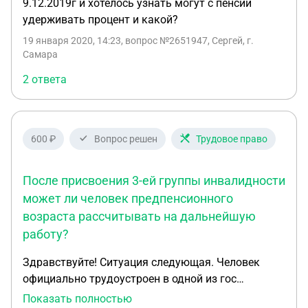
9.12.2019г и хотелось узнать могут с пенсии
удерживать процент и какой?
19 января 2020, 14:23
, вопрос №2651947, Сергей, г.
Самара
2 ответа
600 ₽
Вопрос решен
Трудовое право
После присвоения 3-ей группы инвалидности
может ли человек предпенсионного
возраста рассчитывать на дальнейшую
работу?
Здравствуйте! Ситуация следующая. Человек
официально трудоустроен в одной из гос
структур. По состоянию здоровья он 7 месяцев
Показать полностью