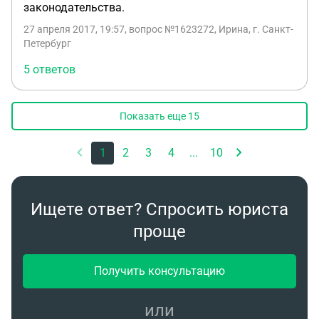
законодательства.
27 апреля 2017, 19:57
, вопрос №1623272, Ирина, г. Санкт-
Петербург
5 ответов
Показать еще
15
1
2
3
4
...
10
Ищете ответ? Спросить юриста
проще
Получить консультацию
или