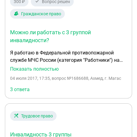
300 ₽
Вопрос решен
группа инвалидности у матери по-прежнему
"вторая" но уже без степени и с
Гражданское право
соответствующими меньшими чем у первой гр.
льготами, хотя мать уже лет 10 как абсолютно
Можно ли работать с 3 группой
беспомощна. Вопрос. могу ли я предъявить какие-
инвалидности?
либо претензии или мне просто стоит оформить
превую группу для матери как мне настойчиво
Я работаю в Федеральной противопожарной
рекомендовали в поликлинике?
службе МЧС России (категория "Работники") на
должности водителя автомобиля (пожарного), у
Показать полностью
меня 3 группа инвалидности. Имею ли я право
04 июля 2017, 17:35
, вопрос №1686688, Ахмед, г. Магас
работать на этой должности? Мне сказали, что
это оперативная работа и я не имею работать на
3 ответа
этой должности с 3 группой инвалидности.
Трудовое право
Инвалидность 3 группы