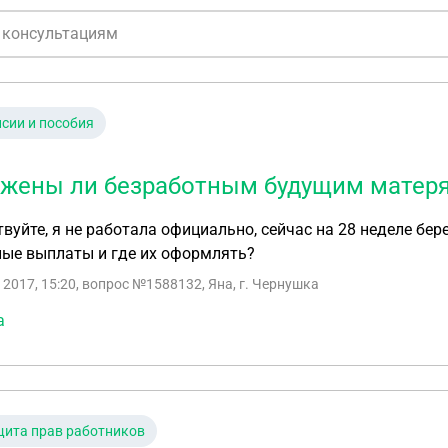
сии и пособия
жены ли безработным будущим матер
вуйте, я не работала официально, сейчас на 28 неделе б
ные выплаты и где их оформлять?
 2017, 15:20
, вопрос №1588132, Яна, г. Чернушка
а
ита прав работников