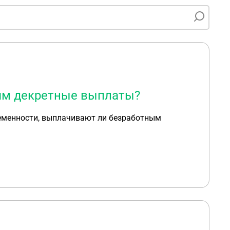
ям декретные выплаты?
еременности, выплачивают ли безработным