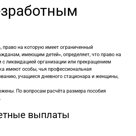
езработным
, право на которую имеет ограниченный
ажданам, имеющим детей», определяет, что право на
и с ликвидацией организации или прекращением
ска имеют особы, чья профессиональная
ованию, учащиеся дневного стационара и женщины,
жены. По вопросам расчёта размера пособия
.
ретные выплаты