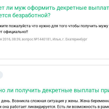
т ли муж оформить декретные выплаты
ется безработной?
ите пожалуйста что нужно для того чтобы получить мужу д
т официально!!
я 2016, 08:39
, вопрос №1440181, Илья, г. Екатеринбург
о ли получить декретные выплаты пр
нна, на 4-м месяце беременности, а предприятие на
 она работает ликвидируется. Есть ли возможность в ра