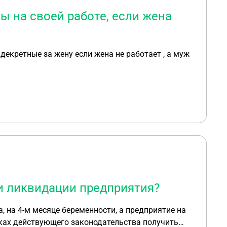
 на своей работе, если жена
екретные за жену если жена не работает , а муж
и ликвидации предприятия?
мках действующего законодательства получить