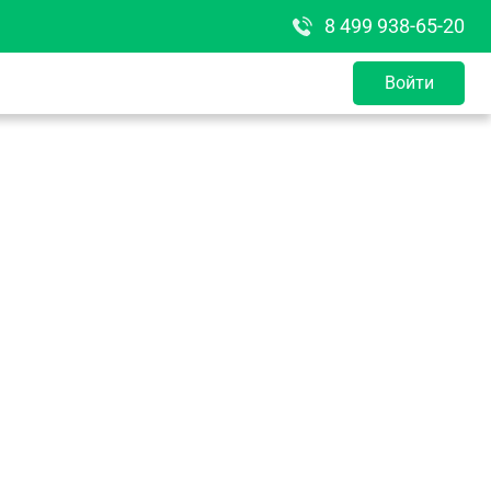
8 499 938-65-20
Войти