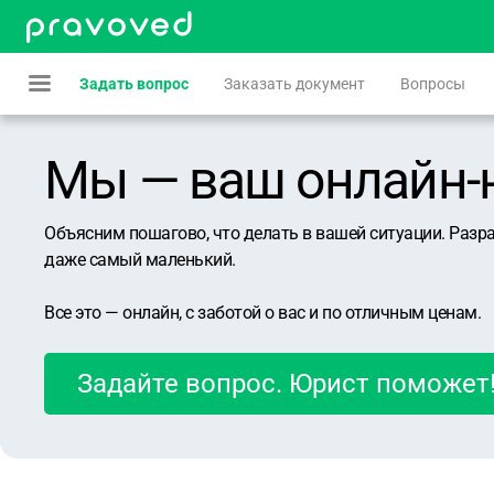
Задать вопрос
Заказать документ
Вопросы
Мы — ваш онлайн-юр
Объясним пошагово, что делать в вашей ситуации. Разр
даже самый маленький.
Все это — онлайн, с заботой о вас и по отличным ценам.
Задайте вопрос. Юрист поможет