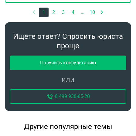
и как лучше поступить?
1
2
3
4
...
10
Ищете ответ? Спросить юриста
проще
Получить консультацию
или
8 499 938-65-20
Другие популярные темы