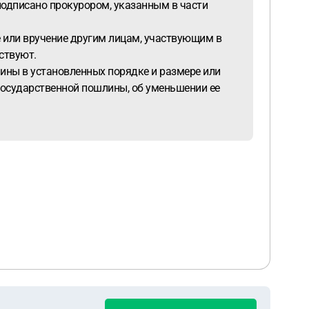
подписано прокурором, указанным в части
или вручение другим лицам, участвующим в
ствуют.
ны в установленных порядке и размере или
 государственной пошлины, об уменьшении ее