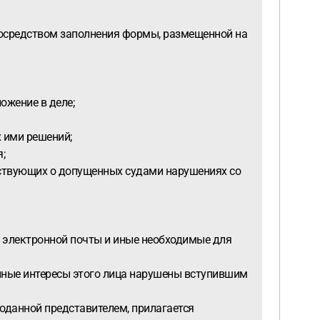
посредством заполнения формы, размещенной на
ожение в деле;
х ими решений;
;
льствующих о допущенных судами нарушениях со
а электронной почты и иные необходимые для
конные интересы этого лица нарушены вступившим
оданной представителем, прилагается