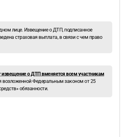
дном лице. Извещение о ДТП, подписанное
едена страховая выплата, в связи с чем право
у извещение о ДТП вменяется всем участникам
ия возложенной Федеральным законом от 25
средств» обязанности.