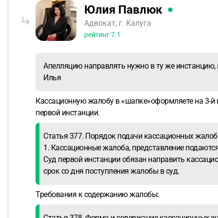
Юлия Павлюк
Адвокат, г. Калуга
рейтинг
7.1
Апелляцию направлять нужно в ту же инстанцию, 
Илья
Кассационную жалобу в «шапке»оформляете на 3-й ка
первой инстанции.
Статья 377. Порядок подачи кассационных жалоб
1. Кассационные жалоба, представление подаются
Суд первой инстанции обязан направить кассацио
срок со дня поступления жалобы в суд.
Требования к содержанию жалобы:
Статья 378. Форма и содержание кассационных ж