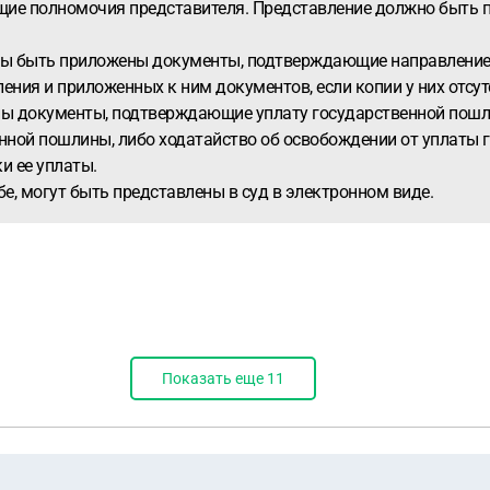
щие полномочия представителя. Представление должно быть 
ны быть приложены документы, подтверждающие направление 
ения и приложенных к ним документов, если копии у них отсут
ны документы, подтверждающие уплату государственной пошли
енной пошлины, либо ходатайство об освобождении от уплаты
и ее уплаты.
е, могут быть представлены в суд в электронном виде.
Показать еще
11