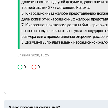
доверенность или другой документ, удостоверяю
третьей статьи 377 настоящего Кодекса.
6. К кассационным жалобе, представлению долж
деле, копий этих кассационных жалобы, представл
7. К кассационной жалобе должны быть приложе
право на получение льготы по уплате государств
размера или о предоставлении отсрочки, рассрочк
8. Документы, прилагаемые к кассационной жалоб
04 июля 2020, 16:25
0
0
У вас похожая ситуация?