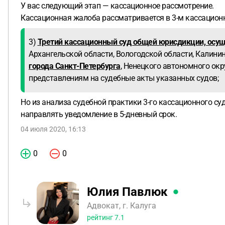
У вас следующий этап — кассационное рассмотрение.
Кассационная жалоба рассматривается в 3-м кассацио
3)
Третий кассационный суд общей юрисдикции, осу
Архангельской области, Вологодской области, Калини
города Санкт-Петербурга
, Ненецкого автономного окр
представлениям на судебные акты указанных судов;
Но из анализа судебной практики 3-го кассационного суд
направлять уведомление в 5-дневный срок.
04 июля 2020, 16:13
0
0
Юлия Павлюк
Адвокат, г. Калуга
рейтинг
7.1