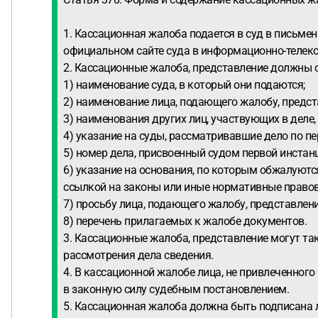
1. Кассационная жалоба подается в суд в письм
официальном сайте суда в информационно-телеко
2. Кассационные жалоба, представление должны 
1) наименование суда, в который они подаются;
2) наименование лица, подающего жалобу, предста
3) наименования других лиц, участвующих в деле,
4) указание на суды, рассматривавшие дело по пе
5) номер дела, присвоенный судом первой инстан
6) указание на основания, по которым обжалуют
ссылкой на законы или иные нормативные правов
7) просьбу лица, подающего жалобу, представлени
8) перечень прилагаемых к жалобе документов.
3. Кассационные жалоба, представление могут та
рассмотрения дела сведения.
4. В кассационной жалобе лица, не привлеченног
в законную силу судебным постановлением.
5. Кассационная жалоба должна быть подписана л