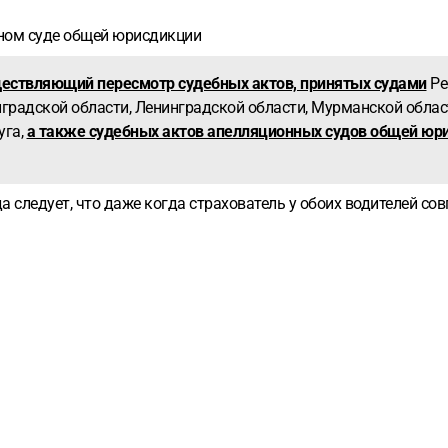
нном суде общей юрисдикции
ществляющий пересмотр судебных актов, принятых судами
Ре
нградской области, Ленинградской области, Мурманской област
уга,
а также судебных актов апелляционных судов общей юр
а следует, что даже когда страхователь у обоих водителей сов