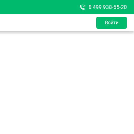
8 499 938-65-20
Войти