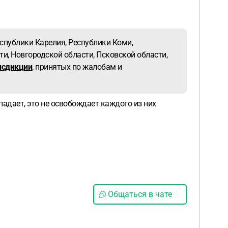
спублики Карелия, Республики Коми,
и, Новгородской области, Псковской области,
исдикции
, принятых по жалобам и
падает, это не освобождает каждого из них
Общаться в чате