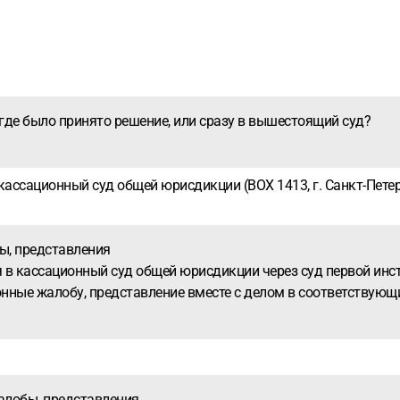
где было принято решение, или сразу в вышестоящий суд?
ссационный суд общей юрисдикции (BOX 1413, г. Санкт-Петерб
ы, представления
 в кассационный суд общей юрисдикции через суд первой инс
нные жалобу, представление вместе с делом в соответствующ
алобы, представления