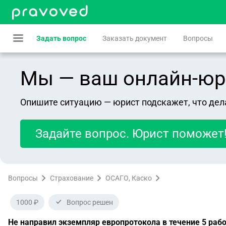
Задать вопрос
Заказать документ
Вопросы
Мы — ваш онлайн-юрист
Опишите ситуацию — юрист подскажет, что дел
Задайте вопрос. Юрист поможет
Вопросы
Страхование
ОСАГО, Каско
1000 ₽
Вопрос решен
Не направил экземпляр европротокола в течение 5 раб