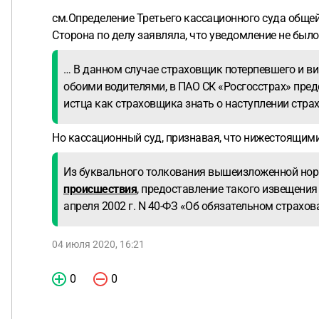
см.Определение Третьего кассационного суда общей
Сторона по делу заявляла, что уведомление не было
… В данном случае страховщик потерпевшего и в
обоими водителями, в ПАО СК «Росгосстрах» пред
истца как страховщика знать о наступлении страх
Но кассационный суд, признавая, что нижестоящим
Из буквального толкования вышеизложенной нор
происшествия
, предоставление такого извещени
апреля 2002 г. N 40-ФЗ «Об обязательном страхо
04 июля 2020, 16:21
0
0