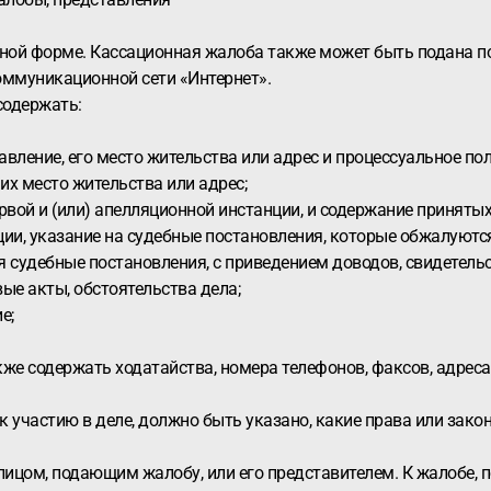
енной форме. Кассационная жалоба также может быть подана 
ммуникационной сети «Интернет».
содержать:
вление, его место жительства или адрес и процессуальное пол
 их место жительства или адрес;
рвой и (или) апелляционной инстанции, и содержание приняты
ции, указание на судебные постановления, которые обжалуются
ся судебные постановления, с приведением доводов, свидете
ые акты, обстоятельства дела;
е;
кже содержать ходатайства, номера телефонов, факсов, адрес
о к участию в деле, должно быть указано, какие права или за
ицом, подающим жалобу, или его представителем. К жалобе, п