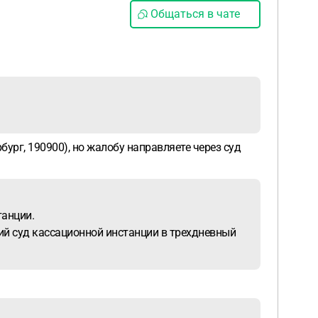
Общаться в чате
ург, 190900), но жалобу направляете через суд
танции.
ий суд кассационной инстанции в трехдневный