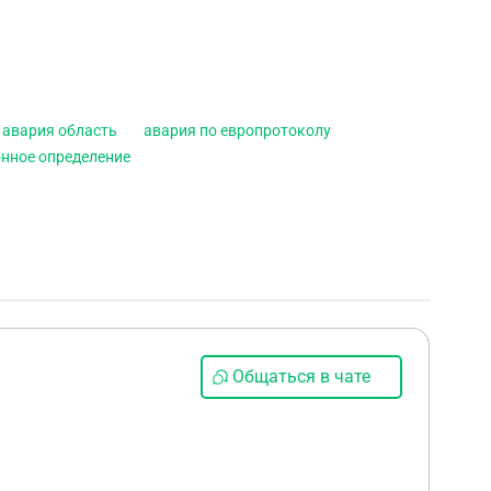
авария область
авария по европротоколу
нное определение
Общаться в чате