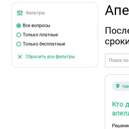
Апе
Фильтры
Все вопросы
Посл
Только платные
срок
Только бесплатные
Сбросить все фильтры
Ад
Кто 
апел
Решение