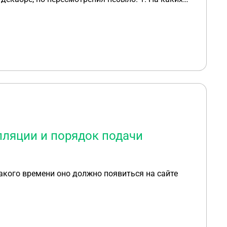
лько будет суд? 3. И когда мне можно забрать решение?
лляции и порядок подачи
акого времени оно должно появиться на сайте