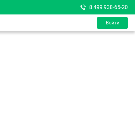
8 499 938-65-20
Войти