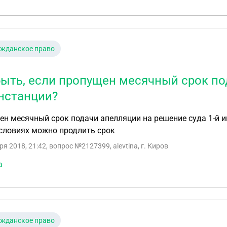
ажданское право
быть, если пропущен месячный срок по
инстанции?
н месячный срок подачи апелляции на решение суда 1-й и
словиях можно продлить срок
ря 2018, 21:42
, вопрос №2127399, alevtina, г. Киров
а
ажданское право