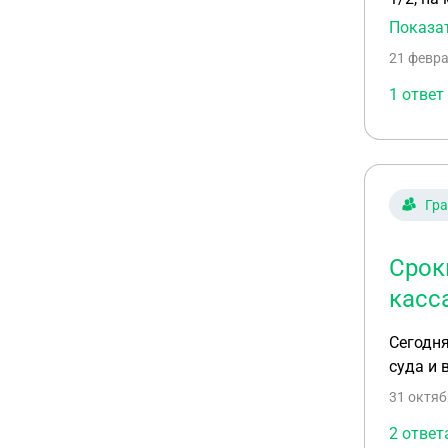
Показа
21 февра
1 ответ
Гр
Срок
касс
Сегодня
суда и 
31 октяб
2 ответ