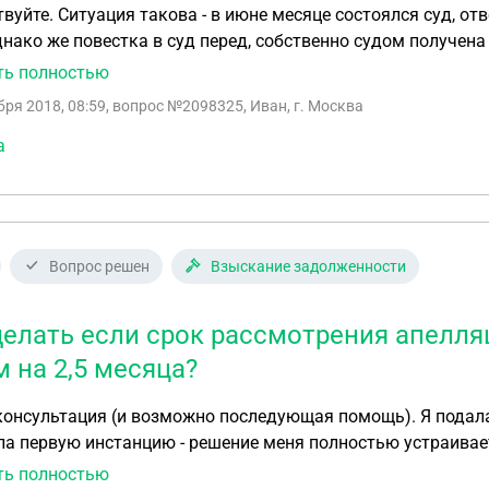
вуйте. Ситуация такова - в июне месяце состоялся суд, о
днако же повестка в суд перед, собственно судом получена 
ес решения без присутствия отца. О решении суда, и вообще
ть полностью
нно случайно, когда был использован сайт судебных прист
бря 2018, 08:59
, вопрос №2098325, Иван, г. Москва
- возможно ли как-то обжаловать это решение суда? Ведь 
а
Вопрос решен
Взыскание задолженности
делать если срок рассмотрения апел
м на 2,5 месяца?
тация (и возможно последующая помощь). Я подала в суд на должника по договору займа и
а первую инстанцию - решение меня полностью устраивае
17.05.2018. В связи с чем пока апелляция не рассмотрена и
ть полностью