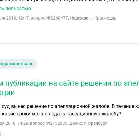
основаниях он подал? 2. Через ско
ть полностью
ля 2019, 12:17
, вопрос №2268477, Надежда, г. Краснодар
ажданское право
и публикации на сайте решения по апе
ации
 суд вынес решение по апелляционной жалобе. В течение к
в какие сроки можно подать кассационную жалобу?
ря 2018, 14:29
, вопрос №2152035, Денис, г. Оренбург
а