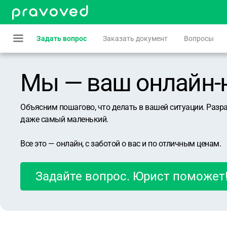
Задать вопрос
Заказать документ
Вопросы
Мы — ваш онлайн-юр
Объясним пошагово, что делать в вашей ситуации. Разр
даже самый маленький.
Все это — онлайн, с заботой о вас и по отличным ценам.
Задайте вопрос. Юрист поможет