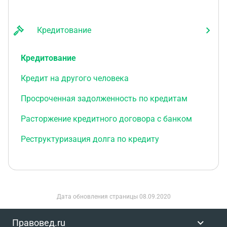
Кредитование
Кредитование
Кредит на другого человека
Просроченная задолженность по кредитам
Расторжение кредитного договора с банком
Реструктуризация долга по кредиту
Дата обновления страницы
08.09.2020
Правовед.ru