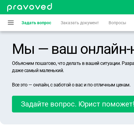
Задать вопрос
Заказать документ
Вопросы
Мы — ваш онлайн-юр
Объясним пошагово, что делать в вашей ситуации. Разр
даже самый маленький.
Все это — онлайн, с заботой о вас и по отличным ценам.
Задайте вопрос. Юрист поможет