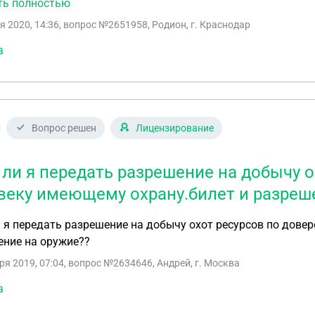
ть полностью
я 2020, 14:36
, вопрос №2651958, Родион, г. Краснодар
а
Вопрос решен
Лицензирование
 ли я передать разрешение на добычу 
веку имеющему охрану.билет и разреш
 я передать разрешение на добычу охот ресурсов по дове
ение на оружие??
ря 2019, 07:04
, вопрос №2634646, Андрей, г. Москва
а