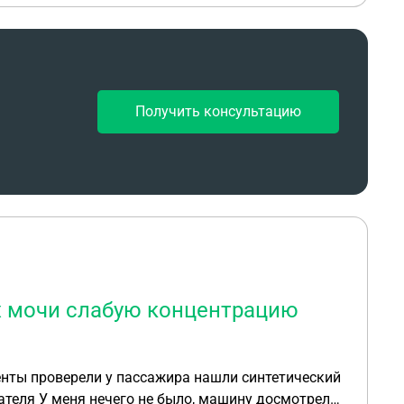
Получить консультацию
ах мочи слабую концентрацию