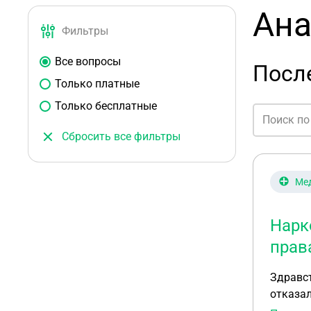
Ана
Фильтры
Все вопросы
Посл
Только платные
Только бесплатные
Сбросить все фильтры
Ме
Нарк
прав
Здравст
отказал
виде,на