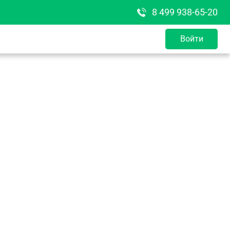
8 499 938-65-20
Войти