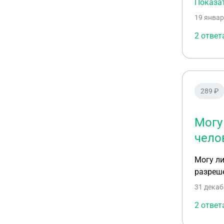
Показа
19 январ
2 ответ
289 ₽
Могу
чело
Могу ли
разреш
31 декаб
2 ответ