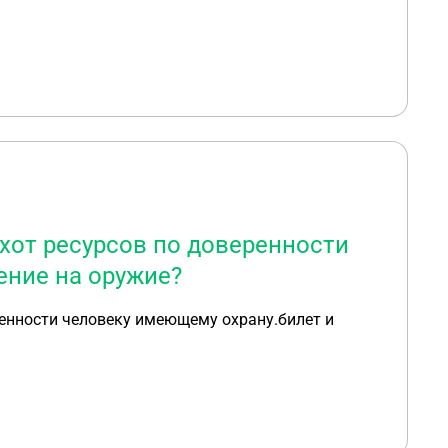
охот ресурсов по доверенности
ение на оружие?
ренности человеку имеющему охрану.билет и