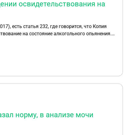
дении освидетельствования на
017), есть статья 232, где говорится, что Копия
ствование на состояние алкогольного опьянения.
азал норму, в анализе мочи