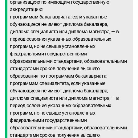
организациях по имеющим государственную
аккредитацию:
программам бакалавриата, если указанные
обучающиеся не имеют диплома бакалавра,
диплома специалиста или диплома магистра, — в
период освоения указанных образовательных
программ, но не свыше установленных
федеральными государственными
образовательными стандартами, образовательными
стандартами сроков получения высшего
образования по программам бакалавриата;
программам специалитета, если указанные
обучающиеся не имеют диплома бакалавра,
диплома специалиста или диплома магистра, — в
период освоения указанных образовательных
программ, но не свыше установленных
федеральными государственными
образовательными стандартами, образовательными
стандартами сроков получения высшего