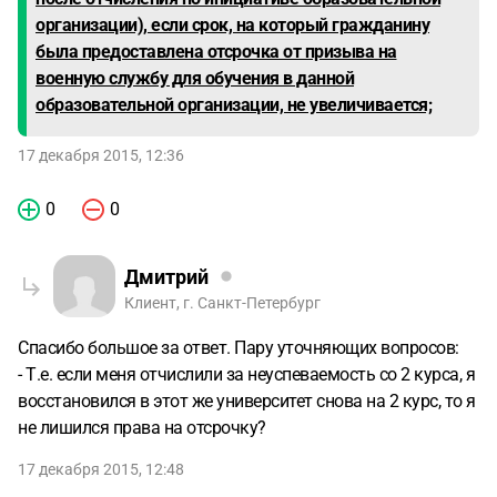
организации), если срок, на который гражданину
была предоставлена отсрочка от призыва на
военную службу для обучения в данной
образовательной организации, не увеличивается;
17 декабря 2015, 12:36
0
0
Дмитрий
Клиент, г. Санкт-Петербург
Спасибо большое за ответ. Пару уточняющих вопросов:
- Т.е. если меня отчислили за неуспеваемость со 2 курса, я
восстановился в этот же университет снова на 2 курс, то я
не лишился права на отсрочку?
17 декабря 2015, 12:48