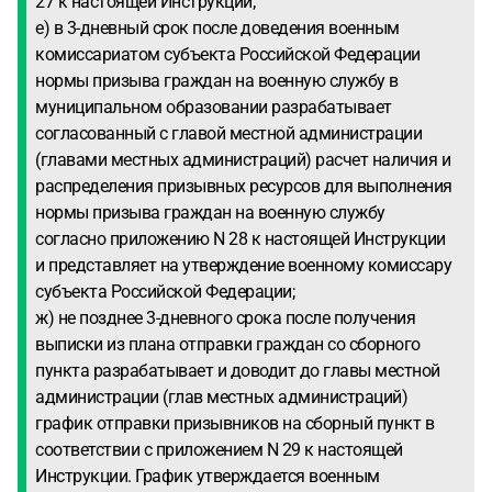
27 к настоящей Инструкции;
е) в 3-дневный срок после доведения военным
комиссариатом субъекта Российской Федерации
нормы призыва граждан на военную службу в
муниципальном образовании разрабатывает
согласованный с главой местной администрации
(главами местных администраций) расчет наличия и
распределения призывных ресурсов для выполнения
нормы призыва граждан на военную службу
согласно приложению N 28 к настоящей Инструкции
и представляет на утверждение военному комиссару
субъекта Российской Федерации;
ж) не позднее 3-дневного срока после получения
выписки из плана отправки граждан со сборного
пункта разрабатывает и доводит до главы местной
администрации (глав местных администраций)
график отправки призывников на сборный пункт в
соответствии с приложением N 29 к настоящей
Инструкции. График утверждается военным