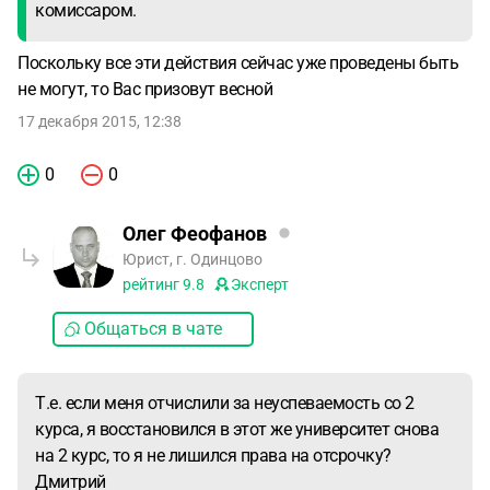
комиссаром.
Поскольку все эти действия сейчас уже проведены быть
не могут, то Вас призовут весной
17 декабря 2015, 12:38
0
0
Олег Феофанов
Юрист, г. Одинцово
рейтинг
9.8
Эксперт
Общаться в чате
Т.е. если меня отчислили за неуспеваемость со 2
курса, я восстановился в этот же университет снова
на 2 курс, то я не лишился права на отсрочку?
Дмитрий