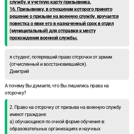
службу, и учетную карту призывника.
16. Призывнику, в отношении которого принято
решение о призыве на военную службу, вручается
повестка о явке его в назначенный срок в отдел
(муниципальный) для отправки к месту
прохождения военной службы.
я студент, потерявший право отсрочки от армии
(отчисленный и восстановившийся).
Дмитрий
А почему Вы думаете, что Вы лишились права на
отсрочку?
2. Право на отсрочку от призыва на военную службу
имеют граждане:
а) обучающиеся по очной форме обучения в:
образовательных организациях и научных