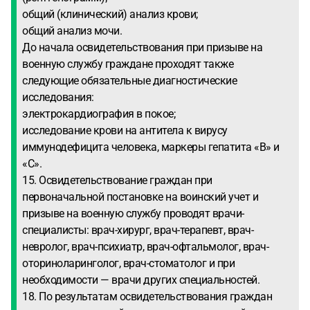
общий (клинический) анализ крови;
общий анализ мочи.
До начала освидетельствования при призыве на
военную службу граждане проходят также
следующие обязательные диагностические
исследования:
электрокардиография в покое;
исследование крови на антитела к вирусу
иммунодефицита человека, маркеры гепатита «B» и
«C».
15. Освидетельствование граждан при
первоначальной постановке на воинский учет и
призыве на военную службу проводят врачи-
специалисты: врач-хирург, врач-терапевт, врач-
невролог, врач-психиатр, врач-офтальмолог, врач-
оториноларинголог, врач-стоматолог и при
необходимости — врачи других специальностей.
18. По результатам освидетельствования граждан