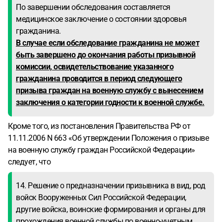
По завершении обследования составляется
медицинское заключение о состоянии здоровья
гражданина.
В случае если обследование гражданина не может
быть завершено до окончания работы призывной
комиссии, освидетельствование указанного
гражданина проводится в период следующего
призыва граждан на военную службу с вынесением
заключения о категории годности к военной службе.
Кроме того, из постановления Правительства РФ от
11.11.2006 N 663 «Об утверждении Положения о призыве
на военную службу граждан Российской Федерации»
следует, что
14. Решение о предназначении призывника в вид, род
войск Вооруженных Сил Российской Федерации,
другие войска, воинские формирования и органы для
прохождения военной службы по военно-учетным