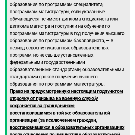
образования по программам специалитета;
программам магистратуры, если указанные
обучающиеся не имеют диплома специалиста или
диплома магистра и поступили на обучение по
программам магистратуры в год получения высшего
образования по программам бакалавриата, — в
период освоения указанных образовательных
программ, но не свыше установленных
федеральными государственными
образовательными стандартами, образовательными
стандартами сроков получения высшего
образования по программам магистратуры.
Право на предусмотренную настоящим подпунктом
отсрочку от призыва на военную службу
сохраняется за гражданином:
восстановившимся в той же образовательной
организации (за исключением граждан,
восстановившихся в образовательных организациях
после отчисления по инициативе образовательной