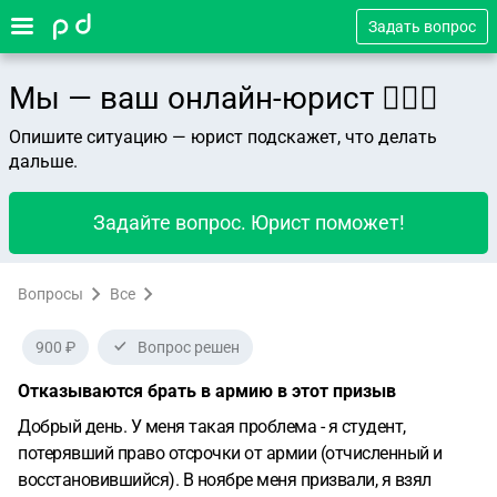
Задать вопрос
Мы — ваш онлайн-юрист 👨🏻‍⚖️
Опишите ситуацию — юрист подскажет, что делать
дальше.
Задайте вопрос. Юрист поможет!
Вопросы
Все
900 ₽
Вопрос решен
Отказываются брать в армию в этот призыв
Добрый день.
У меня такая проблема - я студент,
потерявший право отсрочки от армии (отчисленный и
восстановившийся). В ноябре меня призвали, я взял