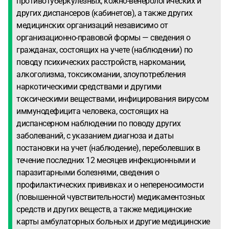
противотуберкулезных, кожно-венерологических и
других диспансеров (кабинетов), а также других
медицинских организаций независимо от
организационно-правовой формы — сведения о
гражданах, состоящих на учете (наблюдении) по
поводу психических расстройств, наркомании,
алкоголизма, токсикомании, злоупотребления
наркотическими средствами и другими
токсическими веществами, инфицирования вирусом
иммунодефицита человека, состоящих на
диспансерном наблюдении по поводу других
заболеваний, с указанием диагноза и даты
постановки на учет (наблюдение), переболевших в
течение последних 12 месяцев инфекционными и
паразитарными болезнями, сведения о
профилактических прививках и о непереносимости
(повышенной чувствительности) медикаментозных
средств и других веществ, а также медицинские
карты амбулаторных больных и другие медицинские