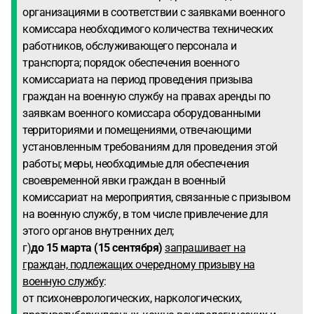
организациями в соответствии с заявками военного
комиссара необходимого количества технических
работников, обслуживающего персонала и
транспорта; порядок обеспечения военного
комиссариата на период проведения призыва
граждан на военную службу на правах аренды по
заявкам военного комиссара оборудованными
территориями и помещениями, отвечающими
установленным требованиям для проведения этой
работы; меры, необходимые для обеспечения
своевременной явки граждан в военный
комиссариат на мероприятия, связанные с призывом
на военную службу, в том числе привлечение для
этого органов внутренних дел;
г)
до 15 марта (15 сентября)
запрашивает на
граждан, подлежащих очередному призыву на
военную службу
:
от психоневрологических, наркологических,