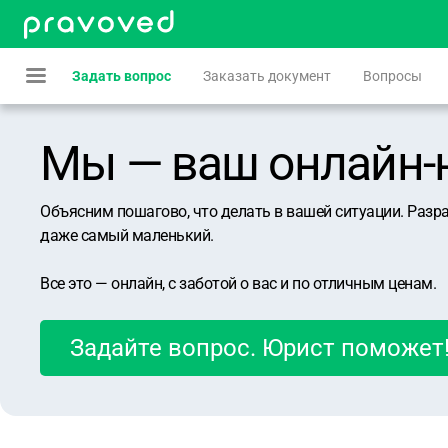
Задать вопрос
Заказать документ
Вопросы
Мы — ваш онлайн-юр
Объясним пошагово, что делать в вашей ситуации. Разр
даже самый маленький.
Все это — онлайн, с заботой о вас и по отличным ценам.
Задайте вопрос. Юрист поможет