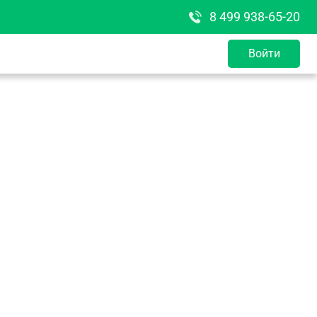
8 499 938-65-20
Войти