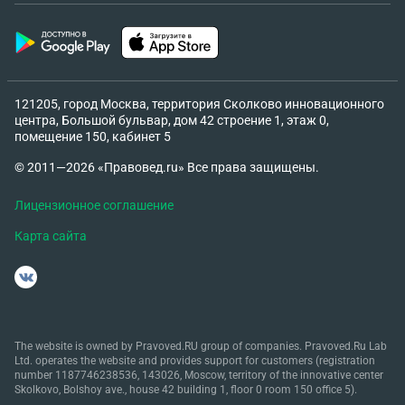
121205, город Москва, территория Сколково инновационного
центра, Большой бульвар, дом 42 строение 1, этаж 0,
помещение 150, кабинет 5
© 2011—2026 «Правовед.ru» Все права защищены.
Лицензионное соглашение
Карта сайта
The website is owned by Pravoved.RU group of companies. Pravoved.Ru Lab
Ltd. operates the website and provides support for customers (registration
number 1187746238536, 143026, Moscow, territory of the innovative center
Skolkovo, Bolshoy ave., house 42 building 1, floor 0 room 150 office 5).