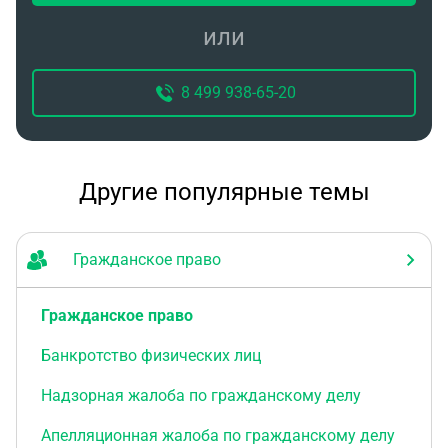
или
8 499 938-65-20
Другие популярные темы
Гражданское право
Гражданское право
Банкротство физических лиц
Надзорная жалоба по гражданскому делу
Апелляционная жалоба по гражданскому делу