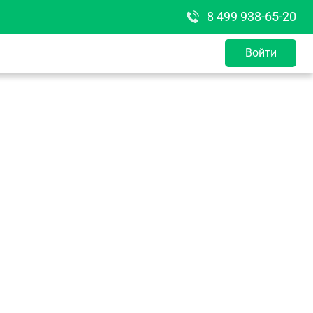
8 499 938-65-20
Войти