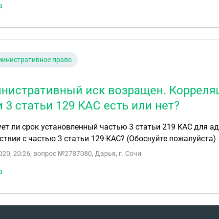
а
министративное право
нистративный иск возращен. Корреляци
и 3 статьи 129 КАС есть или нет?
ет ли срок установленный частью 3 статьи 219 КАС для а
ствии с частью 3 статьи 129 КАС? (Обоснуйте пожалуйста)
020, 20:26
, вопрос №2787080, Дарья, г. Сочи
а