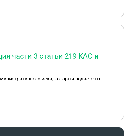
я части 3 статьи 219 КАС и
дминистративного иска, который подается в