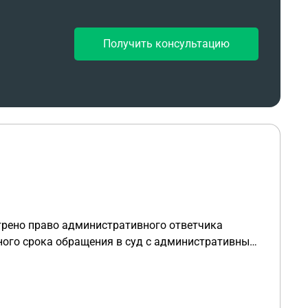
Получить консультацию
ного срока обращения в суд с административным
суд, если причина пропуска является