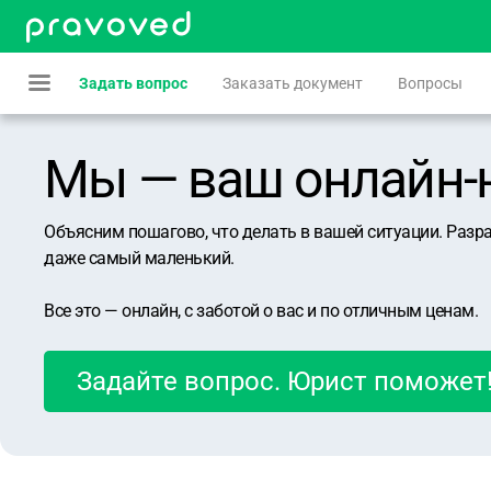
Задать вопрос
Заказать документ
Вопросы
Мы — ваш онлайн-юр
Объясним пошагово, что делать в вашей ситуации. Разр
даже самый маленький.
Все это — онлайн, с заботой о вас и по отличным ценам.
Задайте вопрос. Юрист поможет