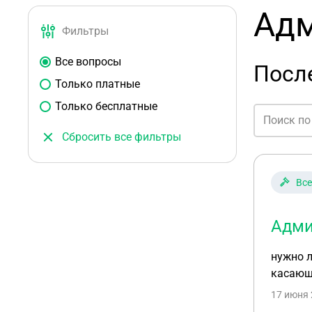
Адм
Фильтры
Все вопросы
Посл
Только платные
Только бесплатные
Сбросить все фильтры
Все
Адми
нужно л
касающ
17 июня 