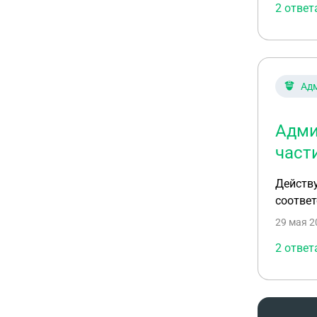
2 ответ
Ад
Адми
част
Действу
соответ
29 мая 2
2 ответ