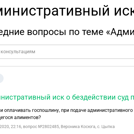
инистративный иск
едние вопросы по теме «Адми
нистративный иск о бездействии суд 
и оплачивать госпошлину, при подаче административного 
егося алиментов?
2020, 22:16
, вопрос №2802485, Вероника Косюга, с. Цыпка