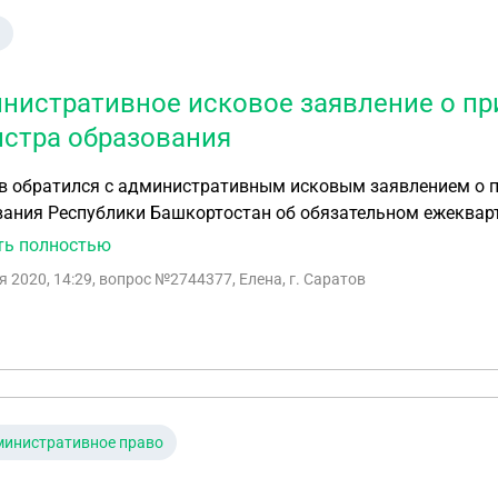
нистративное исковое заявление о пр
стра образования
в обратился с административным исковым заявлением о 
вания Республики Башкортостан об обязательном ежеквар
Института металлов РАН. Какие обстоятельства подлеж
ть полностью
я 2020, 14:29
, вопрос №2744377, Елена, г. Саратов
министративное право