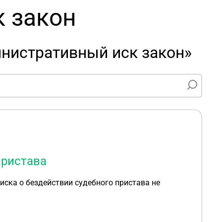
 закон
нистративный иск закон»
пристава
иска о бездействии судебного пристава не