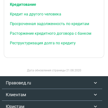
Кредитование
Кредит на другого человека
Просроченная задолженность по кредитам
Расторжение кредитного договора с банком
Реструктуризация долга по кредиту
Дата обновления страницы
21.08.2020
Правовед.ru
Клиентам
Юристам