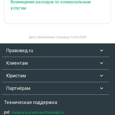
Возмещение расходов по коммунальным
услугам
Дата обновления страницы
14.04.2020
Правовед.ru
Клиентам
Юристам
Партнёрам
Техническая поддержка
Написать в чате на Pravoved.ru