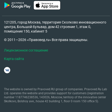
121205, город Москва, территория Сколково инновационного
центра, Большой бульвар, дом 42 строение 1, этаж 0,
помещение 150, кабинет 5
© 2011—2026 «Правовед.ru» Все права защищены.
Лицензионное соглашение
Карта сайта
The website is owned by Pravoved.RU group of companies. Pravoved.Ru Lab
Ltd. operates the website and provides support for customers (registration
number 1187746238536, 143026, Moscow, territory of the innovative center
Skolkovo, Bolshoy ave., house 42 building 1, floor 0 room 150 office 5).