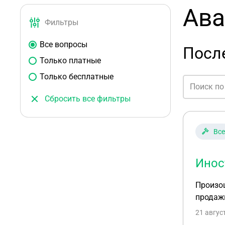
Ава
Фильтры
Все вопросы
Посл
Только платные
Только бесплатные
Сбросить все фильтры
Все
Инос
Произош
продажи
21 авгус