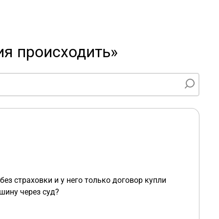
ия происходить»
ез страховки и у него только договор купли
шину через суд?