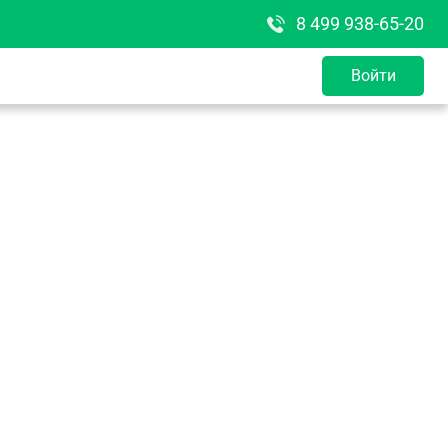
8 499 938-65-20
Войти