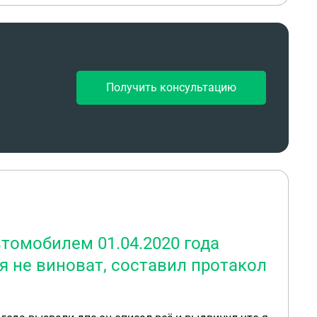
Получить консультацию
томобилем 01.04.2020 года
я не виноват, составил протакол