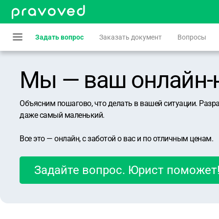
Задать вопрос
Заказать документ
Вопросы
Мы — ваш онлайн-юр
Объясним пошагово, что делать в вашей ситуации. Разр
даже самый маленький.
Все это — онлайн, с заботой о вас и по отличным ценам.
Задайте вопрос. Юрист поможет