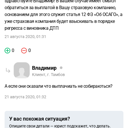
здравствуйте Владимир! В вашем случае имеет смысл
обратиться за выплатой в Вашу страховую компанию,
основанием для этого служит статья 12 ФЗ «Об ОСАГО», а
уже страховая компания будет взыскивать в порядке
регресса с виновника ДТП
21 августа 2020, 01:31
0
0
Владимир
Клиент, г. Тамбов
А есле они сказали что выплачиать не собираються?
21 августа 2020, 01:32
У вас похожая ситуация?
Опишите свои детали — юрист подскажет, что делать.