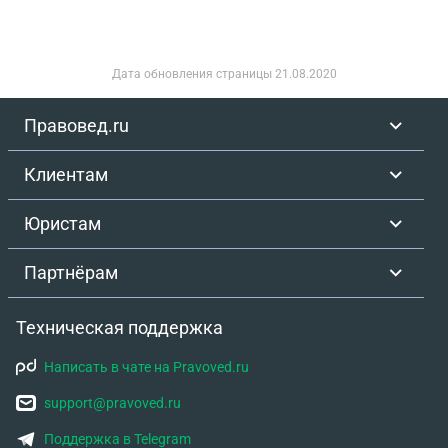
Дата обновления страницы
21.08.2020
Правовед.ru
Клиентам
Юристам
Партнёрам
Техническая поддержка
Написать в чате на Pravoved.ru
support@pravoved.ru
Поддержка в Telegram