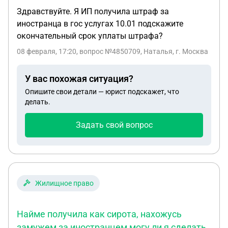
Здравствуйте. Я ИП получила штраф за
иностранца в гос услугах 10.01 подскажите
окончательный срок уплаты штрафа?
08 февраля, 17:20
, вопрос №4850709, Наталья, г. Москва
У вас похожая ситуация?
Опишите свои детали — юрист подскажет, что
делать.
Задать свой вопрос
Жилищное право
Найме получила как сирота, нахожусь
замужем за иностранцем могу ли я сделать