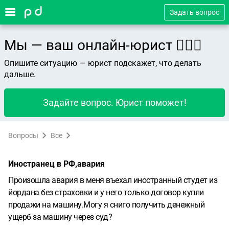
Задать вопрос
Мы — ваш онлайн-юрист 👨🏻‍⚖️
Опишите ситуацию — юрист подскажет, что делать
дальше.
Задайте вопрос. Юрист поможет!
Вопросы
Все
Иностранец в РФ,авария
Произошла авария в меня въехал иностранный студет из
йордана без страховки и у него только договор купли
продажи на машину.Могу я сниго получить денежный
ущерб за машину через суд?