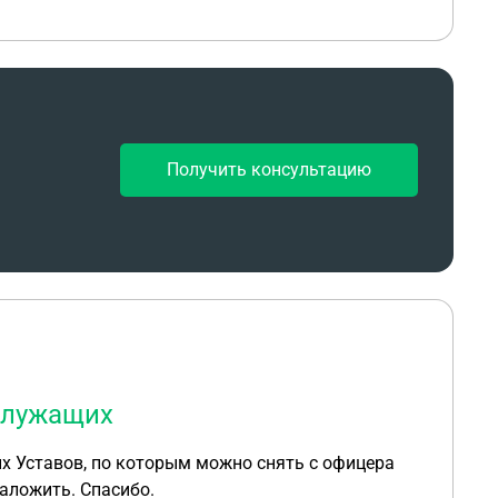
Получить консультацию
служащих
их Уставов, по которым можно снять с офицера
наложить. Спасибо.