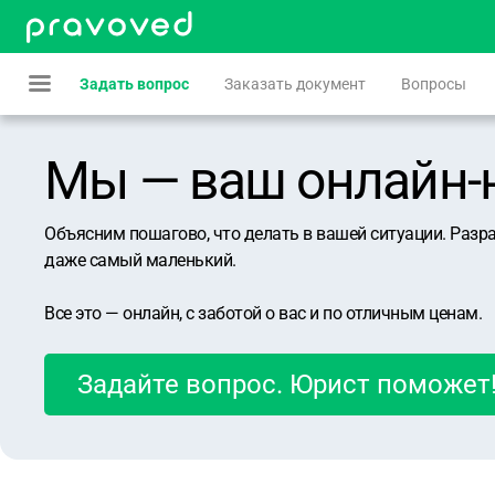
Задать вопрос
Заказать документ
Вопросы
Мы — ваш онлайн-юр
Объясним пошагово, что делать в вашей ситуации. Разр
даже самый маленький.
Все это — онлайн, с заботой о вас и по отличным ценам.
Задайте вопрос. Юрист поможет