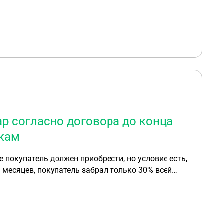
ар согласно договора до конца
вкам
 покупатель должен приобрести, но условие есть,
6 месяцев, покупатель забрал только 30% всей
 не можем такие же давать в следующем году.