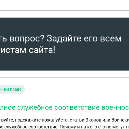
ть вопрос? Задайте его всем
истам сайта!
нное право
лное служебное соответствие военно
вуйте, подскажите пожалуйста, статьи Зконов или Воинск
е служебное соответствие. Почему и на кого его не могут 