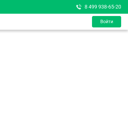
8 499 938-65-20
Войти