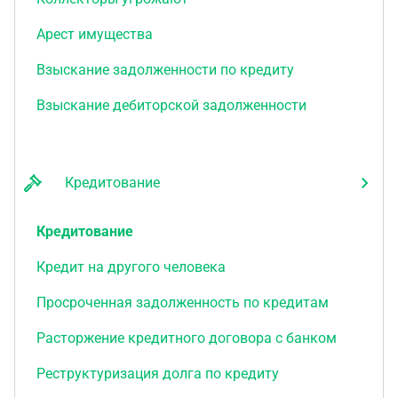
Арест имущества
Взыскание задолженности по кредиту
Взыскание дебиторской задолженности
Кредитование
Кредитование
Кредит на другого человека
Просроченная задолженность по кредитам
Расторжение кредитного договора с банком
Реструктуризация долга по кредиту