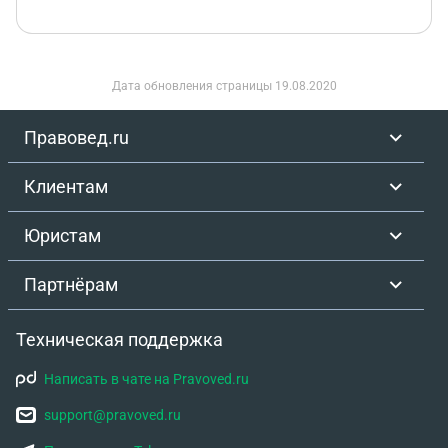
Дата обновления страницы
19.08.2020
Правовед.ru
Клиентам
Юристам
Партнёрам
Техническая поддержка
Написать в чате на Pravoved.ru
support@pravoved.ru