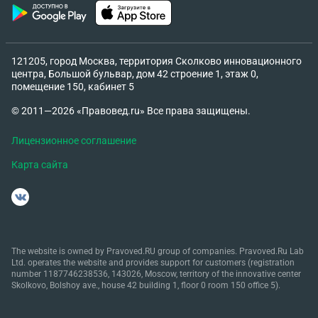
121205, город Москва, территория Сколково инновационного
центра, Большой бульвар, дом 42 строение 1, этаж 0,
помещение 150, кабинет 5
© 2011—2026 «Правовед.ru» Все права защищены.
Лицензионное соглашение
Карта сайта
The website is owned by Pravoved.RU group of companies. Pravoved.Ru Lab
Ltd. operates the website and provides support for customers (registration
number 1187746238536, 143026, Moscow, territory of the innovative center
Skolkovo, Bolshoy ave., house 42 building 1, floor 0 room 150 office 5).