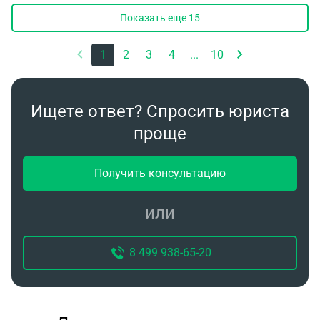
Спасибо
Показать еще
15
1
2
3
4
...
10
Ищете ответ? Спросить юриста
проще
Получить консультацию
или
8 499 938-65-20