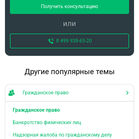
Получить консультацию
или
8 499 938-65-20
Другие популярные темы
Гражданское право
Гражданское право
Банкротство физических лиц
Надзорная жалоба по гражданскому делу