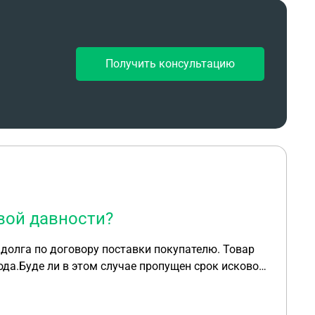
Получить консультацию
овой давности?
 долга по договору поставки покупателю. Товар
ода.Буде ли в этом случае пропущен срок исковой