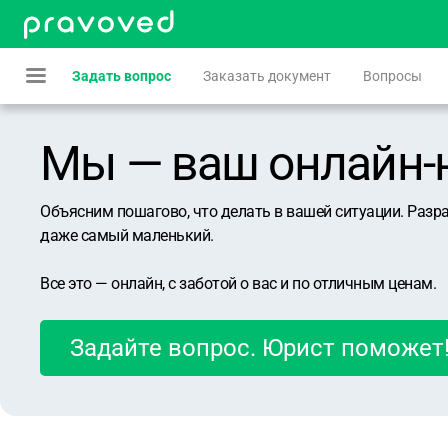
Задать вопрос
Заказать документ
Вопросы
Мы — ваш онлайн-юр
Объясним пошагово, что делать в вашей ситуации. Разр
даже самый маленький.
Все это — онлайн, с заботой о вас и по отличным ценам.
Задайте вопрос. Юрист поможет