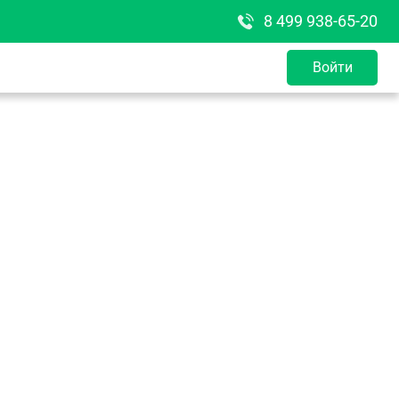
8 499 938-65-20
Войти