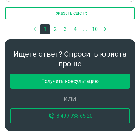
Показать еще
15
1
2
3
4
...
10
Ищете ответ? Спросить юриста
проще
Получить консультацию
или
8 499 938-65-20