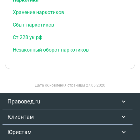
Хранение наркотиков
Сбыт наркотиков
Ст 228 ук рф
Незаконный оборот наркотиков
Дата обновления страницы
27.05.2020
Правовед.ru
Клиентам
Юристам