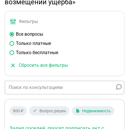
возмещении ущерба»
Фильтры
Все вопросы
Только платные
Только бесплатные
Сбросить все фильтры
800 ₽
Вопрос решен
Недвижимость
Залил соседей, просят подписать акт с