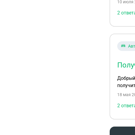
10 июля 
2 ответ
Ав
Полу
Добрый 
получит
18 мая 2
2 ответ