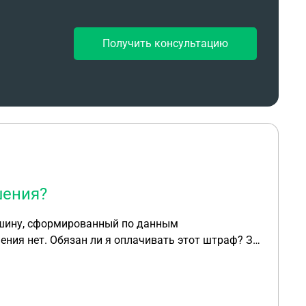
Получить консультацию
шения?
ашину, сформированный по данным
ния нет. Обязан ли я оплачивать этот штраф? За