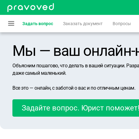
Задать вопрос
Заказать документ
Вопросы
Мы — ваш онлайн-юр
Объясним пошагово, что делать в вашей ситуации. Разр
даже самый маленький.
Все это — онлайн, с заботой о вас и по отличным ценам.
Задайте вопрос. Юрист поможет