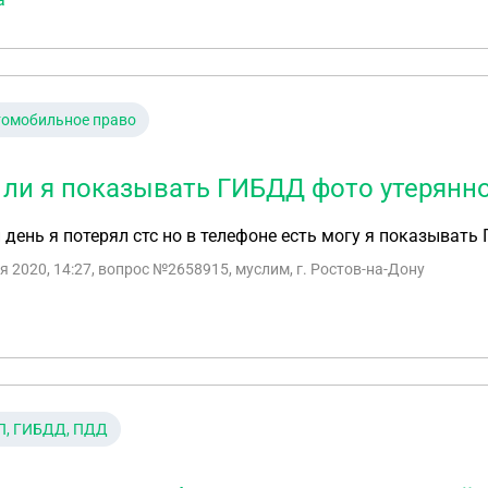
томобильное право
 ли я показывать ГИБДД фото утерянн
день я потерял стс но в телефоне есть могу я показывать 
я 2020, 14:27
, вопрос №2658915, муслим, г. Ростов-на-Дону
П, ГИБДД, ПДД