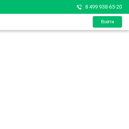
8 499 938-65-20
Войти