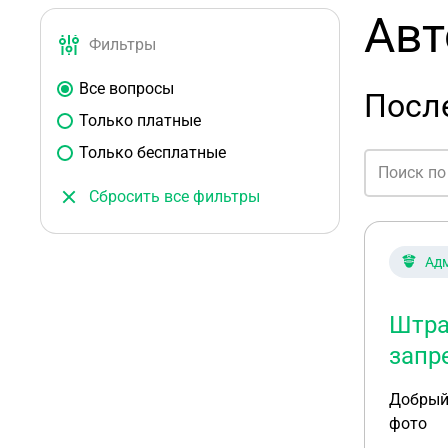
Авт
Фильтры
Все вопросы
После
Только платные
Только бесплатные
Сбросить все фильтры
Ад
Штра
запр
Добрый
фото