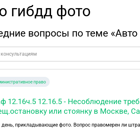
о гибдд фото
дние вопросы по теме «Авто
министративное право
ф 12.16ч.5 12.16.5 - Несоблюдение треб
ещ.остановку или стоянку в Москве, Са
 день, прикладывающие фото. Вопрос правомерен ли штра